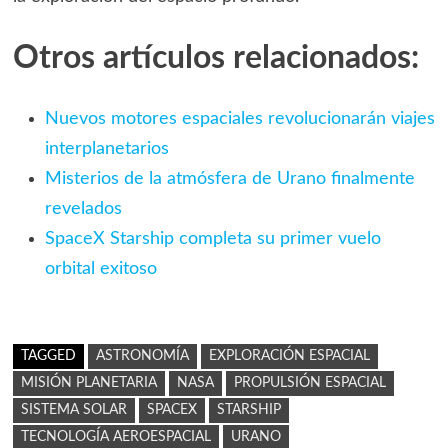
Otros artículos relacionados:
Nuevos motores espaciales revolucionarán viajes
interplanetarios
Misterios de la atmósfera de Urano finalmente
revelados
SpaceX Starship completa su primer vuelo
orbital exitoso
TAGGED
ASTRONOMÍA
EXPLORACIÓN ESPACIAL
MISIÓN PLANETARIA
NASA
PROPULSIÓN ESPACIAL
SISTEMA SOLAR
SPACEX
STARSHIP
TECNOLOGÍA AEROESPACIAL
URANO