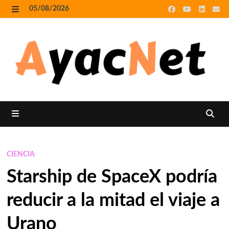
Skip
05/08/2026
to
MENU
content
MENU
CIENCIA
Starship de SpaceX podría
reducir a la mitad el viaje a
Urano