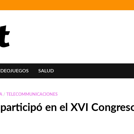
IDEOJUEGOS
SALUD
A
/
TELECOMMUNICACIONES
 participó en el XVI Congre