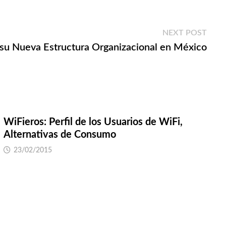
Next
NEXT POST
post:
 su Nueva Estructura Organizacional en México
WiFieros: Perfil de los Usuarios de WiFi,
Alternativas de Consumo
23/02/2015