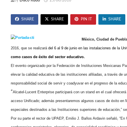
by
Disco Rudo
25/06/2016
SHARE
SHARE
PIN IT
SHARE
México, Ciudad de Puebla
2016,
que se realizará
del 6 al 9 de junio en las instalaciones de la 
como casos de éxito del sector educativo.
El evento organizado por la Federación de Instituciones Mexicanas Par
elevar la calidad educativa de las instituciones afiliadas, a través de
responsabilidad social de servir y coadyuvar en el progreso de la educa
“
Alcatel-Lucent Enterprise participará con un stand en el cual ofrecerá
acceso Unificado; además presentaremos algunos casos de éxito en
especiales destinados a las Instituciones superiores de educación,
”
s
Por su parte el rector de UPAEP, Emilio J. Baños Ardavin señaló, “E