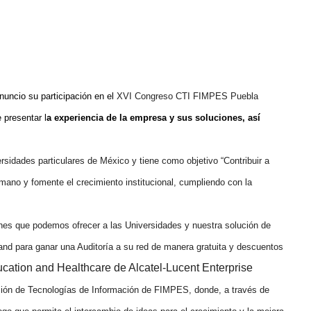
nuncio su participación en el
XVI Congreso CTI FIMPES Puebla
 presentar l
a experiencia de la empresa y sus soluciones, así
rsidades particulares de México y tiene como objetivo “Contribuir a
humano y fomente el crecimiento institucional, cumpliendo con la
ones que podemos ofrecer a las Universidades y nuestra solución de
tand para ganar una Auditoría a su red de manera gratuita y descuentos
ucation and Healthcare de Alcatel-Lucent Enterprise
isión de Tecnologías de Información de FIMPES, donde, a través de