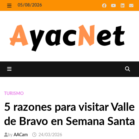
Skip
05/08/2026
to
MENU
content
MENU
TURISMO
5 razones para visitar Valle
de Bravo en Semana Santa
by
AACam
24/03/2026