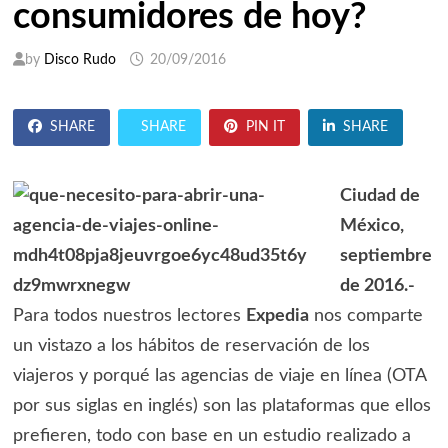
consumidores de hoy?
by
Disco Rudo
20/09/2016
SHARE
SHARE
PIN IT
SHARE
Ciudad de
México,
septiembre
de 2016.-
Para todos nuestros lectores
Expedia
nos comparte
un vistazo a los hábitos de reservación de los
viajeros y porqué las agencias de viaje en línea (OTA
por sus siglas en inglés) son las plataformas que ellos
prefieren, todo con base en un estudio realizado a