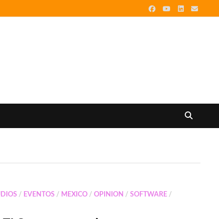
UDIOS
/
EVENTOS
/
MEXICO
/
OPINION
/
SOFTWARE
/