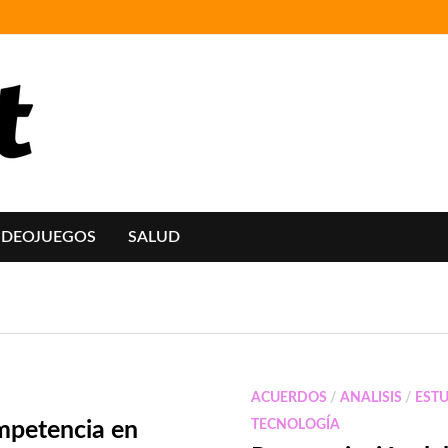
IDEOJUEGOS
SALUD
ACUERDOS
/
ANALISIS
/
EST
mpetencia en
TECNOLOGÍA