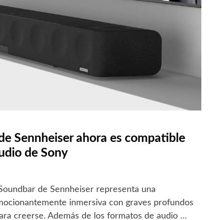
e Sennheiser ahora es compatible
udio de Sony
oundbar de Sennheiser representa una
emocionantemente inmersiva con graves profundos
ra creerse. Además de los formatos de audio …