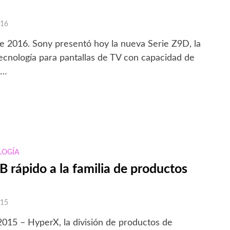
016
e 2016. Sony presentó hoy la nueva Serie Z9D, la
ecnología para pantallas de TV con capacidad de
 …
LOGÍA
rápido a la familia de productos
015
2015 – HyperX, la división de productos de