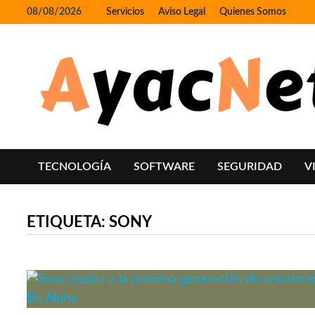
Skip
08/08/2026
Servicios
Aviso Legal
Quienes Somos
to
content
TECNOLOGÍA
SOFTWARE
SEGURIDAD
V
ETIQUETA:
SONY