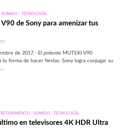
/
SONIDO
/
TECNOLOGÍA
V90 de Sony para amenizar tus
017
iembre de 2017.- El potente MUTEKI V90
 tu forma de hacer fiestas. Sony logra conjugar su
 …
TRETENIMIENTO
/
SONIDO
/
TECNOLOGÍA
último en televisores 4K HDR Ultra