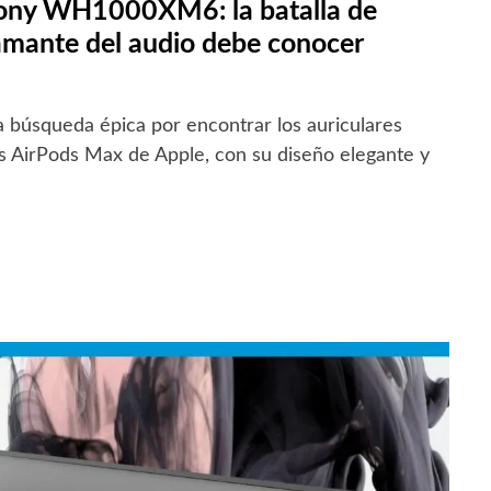
ony WH1000XM6: la batalla de
amante del audio debe conocer
 búsqueda épica por encontrar los auriculares
os AirPods Max de Apple, con su diseño elegante y