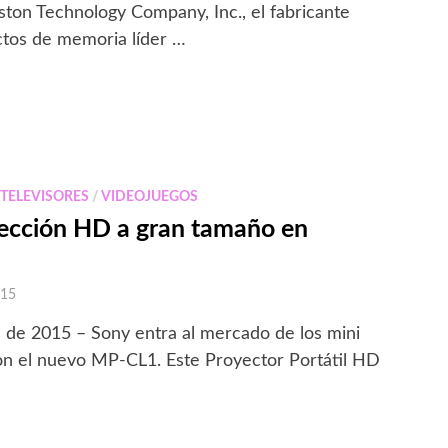
ston Technology Company, Inc., el fabricante
tos de memoria líder …
/
TELEVISORES
/
VIDEOJUEGOS
yección HD a gran tamaño en
015
 de 2015 – Sony entra al mercado de los mini
con el nuevo MP-CL1. Este Proyector Portátil HD