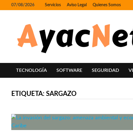
Skip
07/08/2026
Servicios
Aviso Legal
Quienes Somos
to
content
TECNOLOGÍA
SOFTWARE
SEGURIDAD
V
ETIQUETA:
SARGAZO