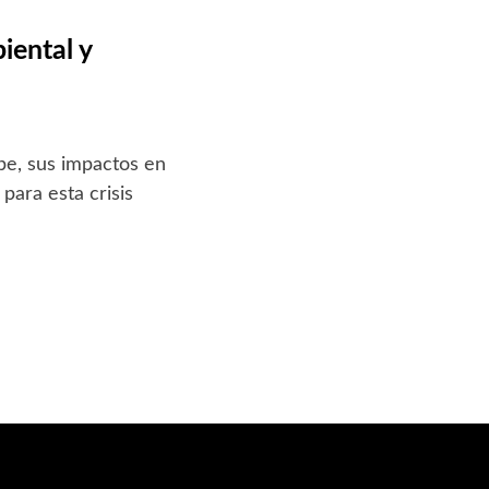
iental y
be, sus impactos en
para esta crisis