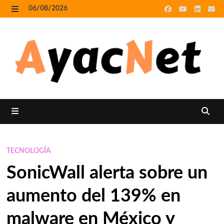
Skip
06/08/2026
to
MENU
content
MENU
TECNOLOGÍA
SonicWall alerta sobre un
aumento del 139% en
malware en México y