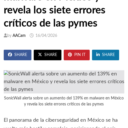
revela los siete errores
críticos de las pymes
by
AACam
16/04/2026
SHARE
SHARE
PIN IT
SHARE
SonicWall alerta sobre un aumento del 139% en malware en México
y revela los siete errores críticos de las pymes
El panorama de la ciberseguridad en México se ha