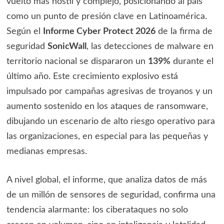
vuelto más hostil y complejo, posicionando al país
como un punto de presión clave en Latinoamérica.
Según el
Informe Cyber Protect 2026
de la firma de
seguridad
SonicWall
, las detecciones de malware en
territorio nacional se dispararon un
139%
durante el
último año. Este crecimiento explosivo está
impulsado por campañas agresivas de troyanos y un
aumento sostenido en los ataques de ransomware,
dibujando un escenario de alto riesgo operativo para
las organizaciones, en especial para las pequeñas y
medianas empresas.
A nivel global, el informe, que analiza datos de más
de un millón de sensores de seguridad, confirma una
tendencia alarmante: los ciberataques no solo