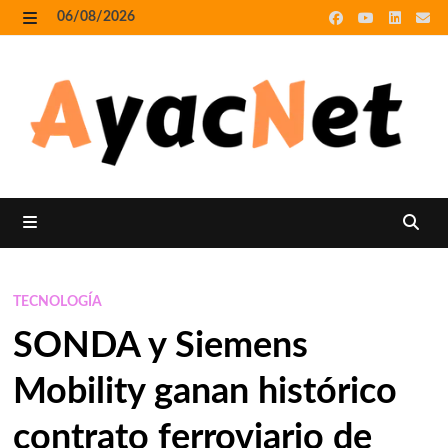
Skip
06/08/2026
to
MENU
content
MENU
TECNOLOGÍA
SONDA y Siemens
Mobility ganan histórico
contrato ferroviario de