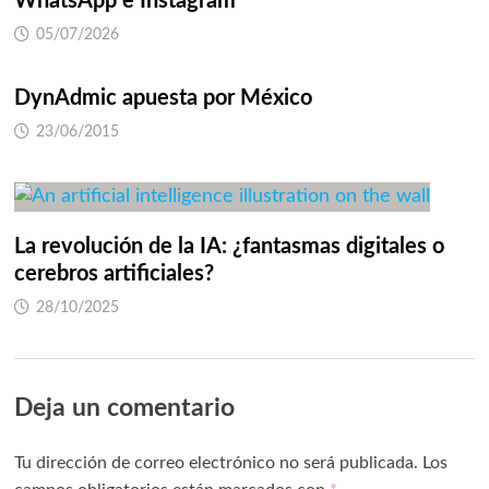
WhatsApp e Instagram
05/07/2026
DynAdmic apuesta por México
23/06/2015
La revolución de la IA: ¿fantasmas digitales o
cerebros artificiales?
28/10/2025
Deja un comentario
Tu dirección de correo electrónico no será publicada.
Los