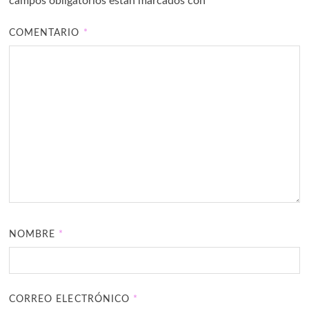
campos obligatorios están marcados con
*
COMENTARIO
*
NOMBRE
*
CORREO ELECTRÓNICO
*