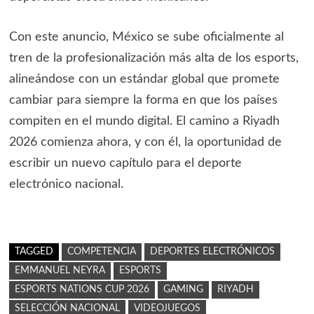
Con este anuncio, México se sube oficialmente al
tren de la profesionalización más alta de los esports,
alineándose con un estándar global que promete
cambiar para siempre la forma en que los países
compiten en el mundo digital. El camino a Riyadh
2026 comienza ahora, y con él, la oportunidad de
escribir un nuevo capítulo para el deporte
electrónico nacional.
TAGGED
COMPETENCIA
DEPORTES ELECTRÓNICOS
EMMANUEL NEYRA
ESPORTS
ESPORTS NATIONS CUP 2026
GAMING
RIYADH
SELECCIÓN NACIONAL
VIDEOJUEGOS