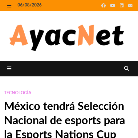
Skip
06/08/2026
to
MENU
content
MENU
TECNOLOGÍA
México tendrá Selección
Nacional de esports para
la Esports Nations Cup