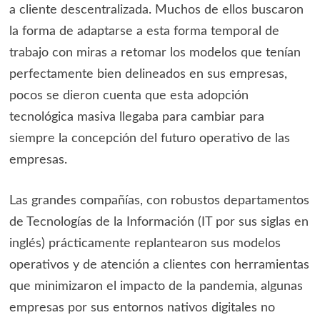
a cliente descentralizada. Muchos de ellos buscaron
la forma de adaptarse a esta forma temporal de
trabajo con miras a retomar los modelos que tenían
perfectamente bien delineados en sus empresas,
pocos se dieron cuenta que esta adopción
tecnológica masiva llegaba para cambiar para
siempre la concepción del futuro operativo de las
empresas.
Las grandes compañías, con robustos departamentos
de Tecnologías de la Información (IT por sus siglas en
inglés) prácticamente replantearon sus modelos
operativos y de atención a clientes con herramientas
que minimizaron el impacto de la pandemia, algunas
empresas por sus entornos nativos digitales no