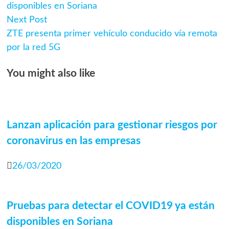
de
disponibles en Soriana
Next
entradas
Next Post
post:
ZTE presenta primer vehículo conducido vía remota
por la red 5G
You might also like
Lanzan aplicación para gestionar riesgos por
coronavirus en las empresas
26/03/2020
Pruebas para detectar el COVID19 ya están
disponibles en Soriana