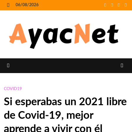
Skip
06/08/2026
to
MENU
content
MENU
COVID19
Si esperabas un 2021 libre
de Covid-19, mejor
aprende a vivir con él