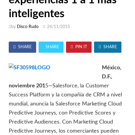
inteligentes
by
Disco Rudo
24/11/2015
SHARE
SHARE
PIN IT
SHARE
México,
D.F.,
noviembre 201
5—Salesforce, la Customer
Success Platform y la compañía de CRM a nivel
mundial, anuncia la Salesforce Marketing Cloud
Predictive Journeys, con Predictive Scores y
Predictive Audiences. Con Marketing Cloud
Predictive Journeys, los comerciantes pueden