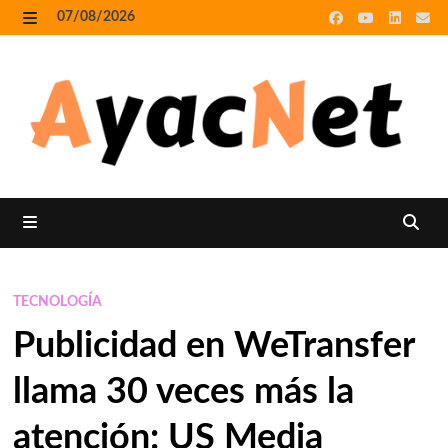
Skip
07/08/2026
to
MENU
content
MENU
TECNOLOGÍA
Publicidad en WeTransfer
llama 30 veces más la
atención: US Media