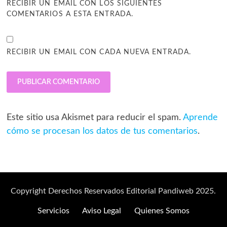
RECIBIR UN EMAIL CON LOS SIGUIENTES
COMENTARIOS A ESTA ENTRADA.
RECIBIR UN EMAIL CON CADA NUEVA ENTRADA.
Este sitio usa Akismet para reducir el spam.
Aprende
cómo se procesan los datos de tus comentarios
.
Copyright Derechos Reservados Editorial Pandiweb 2025.
Servicios
Aviso Legal
Quienes Somos