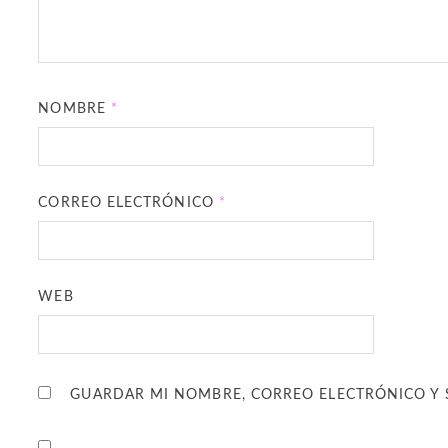
NOMBRE
*
CORREO ELECTRÓNICO
*
WEB
GUARDAR MI NOMBRE, CORREO ELECTRÓNICO Y 