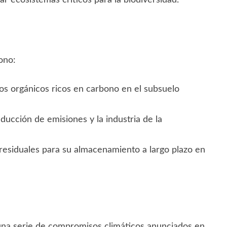
ono:
s orgánicos ricos en carbono en el subsuelo
ducción de emisiones y la industria de la
residuales para su almacenamiento a largo plazo en
una serie de compromisos climáticos anunciados en