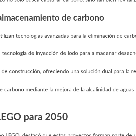
 almacenamiento de carbono
tilizan tecnologías avanzadas para la eliminación de carb
tecnología de inyección de lodo para almacenar desecho
de construcción, ofreciendo una solución dual para la re
carbono mediante la mejora de la alcalinidad de aguas 
 LEGO para 2050
upo LEGO, destacó que estos proyectos forman parte de 