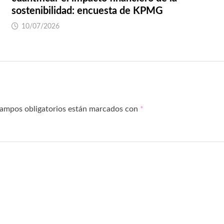
sostenibilidad: encuesta de KPMG
10/07/2026
campos obligatorios están marcados con
*