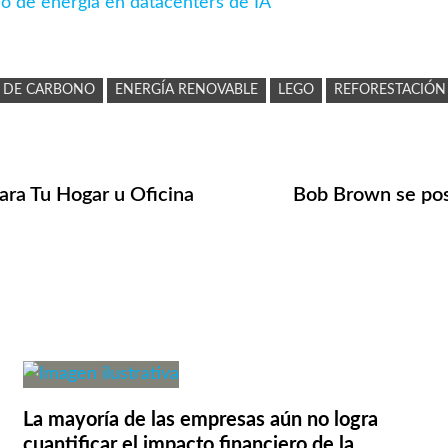
mo de energía en datacenters de IA
N DE CARBONO
ENERGÍA RENOVABLE
LEGO
REFORESTACIÓN
ara Tu Hogar u Oficina
Bob Brown se post
La mayoría de las empresas aún no logra
cuantificar el impacto financiero de la