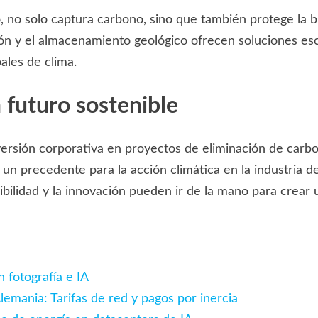
 no solo captura carbono, sino que también protege la b
ión y el almacenamiento geológico ofrecen soluciones esc
bales de clima.
 futuro sostenible
rsión corporativa en proyectos de eliminación de carbono.
un precedente para la acción climática en la industria d
bilidad y la innovación pueden ir de la mano para crear 
 fotografía e IA
emania: Tarifas de red y pagos por inercia