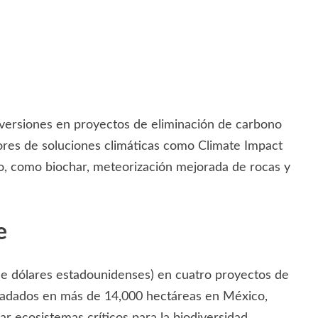
nversiones en proyectos de eliminación de carbono
edores de soluciones climáticas como Climate Impact
no, como biochar, meteorización mejorada de rocas y
e
de dólares estadounidenses) en cuatro proyectos de
gradados en más de 14,000 hectáreas en México,
r ecosistemas críticos para la biodiversidad.