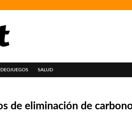
IDEOJUEGOS
SALUD
os de eliminación de carbon