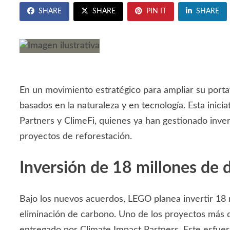
SHARE
SHARE
PIN IT
SHARE
En un movimiento estratégico para ampliar su port
basados en la naturaleza y en tecnología. Esta inic
Partners y ClimeFi, quienes ya han gestionado inve
proyectos de reforestación.
Inversión de 18 millones de 
Bajo los nuevos acuerdos, LEGO planea invertir 18 
eliminación de carbono. Uno de los proyectos más 
entregado por Climate Impact Partners. Este esfuerz