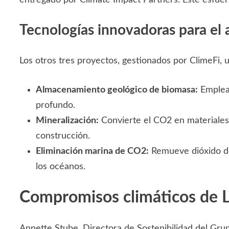
Tecnologías innovadoras para el
Los otros tres proyectos, gestionados por ClimeFi, u
Almacenamiento geológico de biomasa:
Emplea 
profundo.
Mineralización:
Convierte el CO2 en materiales 
construcción.
Eliminación marina de CO2:
Remueve dióxido de 
los océanos.
Compromisos climáticos de
Annette Stube, Directora de Sostenibilidad del Gr