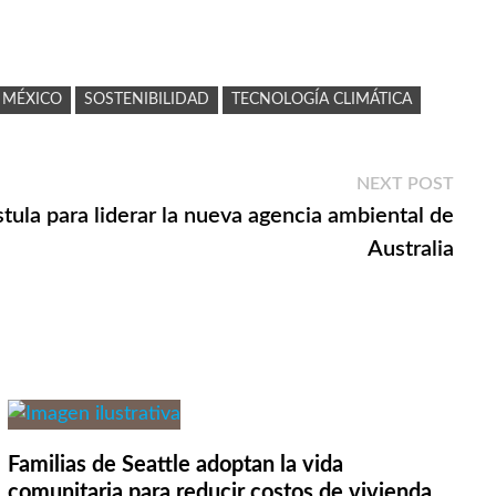
 MÉXICO
SOSTENIBILIDAD
TECNOLOGÍA CLIMÁTICA
Next
NEXT POST
post:
ula para liderar la nueva agencia ambiental de
Australia
Familias de Seattle adoptan la vida
comunitaria para reducir costos de vivienda