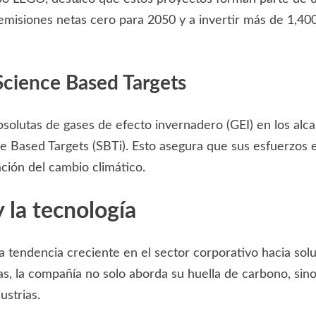
isiones netas cero para 2050 y a invertir más de 1,400 m
 Science Based Targets
bsolutas de gases de efecto invernadero (GEI) en los al
nce Based Targets (SBTi). Esto asegura que sus esfuerzos 
ación del cambio climático.
y la tecnología
 tendencia creciente en el sector corporativo hacia solu
as, la compañía no solo aborda su huella de carbono, si
ustrias.