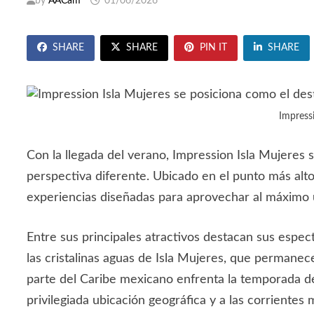
by
AACam
01/06/2026
SHARE
SHARE
PIN IT
SHARE
Impress
Con la llegada del verano, Impression Isla Mujeres
perspectiva diferente. Ubicado en el punto más alto 
experiencias diseñadas para aprovechar al máximo
Entre sus principales atractivos destacan sus espect
las cristalinas aguas de Isla Mujeres, que permanece
parte del Caribe mexicano enfrenta la temporada de 
privilegiada ubicación geográfica y a las corrientes