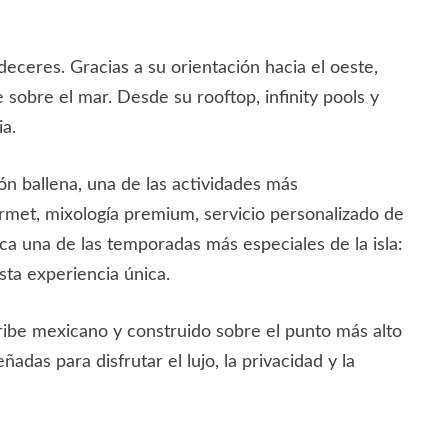
eceres. Gracias a su orientación hacia el oeste,
sobre el mar. Desde su rooftop, infinity pools y
ia.
n ballena, una de las actividades más
rmet, mixología premium, servicio personalizado de
 una de las temporadas más especiales de la isla:
sta experiencia única.
ribe mexicano y construido sobre el punto más alto
adas para disfrutar el lujo, la privacidad y la