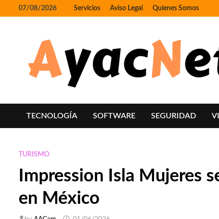
Skip
07/08/2026
Servicios
Aviso Legal
Quienes Somos
to
content
TECNOLOGÍA
SOFTWARE
SEGURIDAD
V
TURISMO
Impression Isla Mujeres s
en México