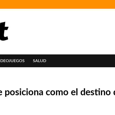
IDEOJUEGOS
SALUD
e posiciona como el destino