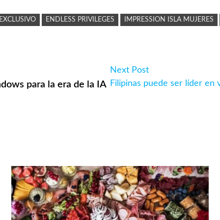
EXCLUSIVO
ENDLESS PRIVILEGES
IMPRESSION ISLA MUJERES
Next
Next Post
post:
Filipinas puede ser líder en 
ows para la era de la IA