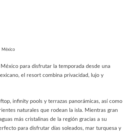
n México
e México para disfrutar la temporada desde una
exicano, el resort combina privacidad, lujo y
ftop, infinity pools y terrazas panorámicas, así como
rientes naturales que rodean la isla. Mientras gran
guas más cristalinas de la región gracias a su
perfecto para disfrutar días soleados, mar turquesa y