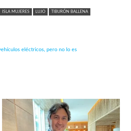
ISLA MUJERES
LUJO
TIBURÓN BALLENA
vehículos eléctricos, pero no lo es