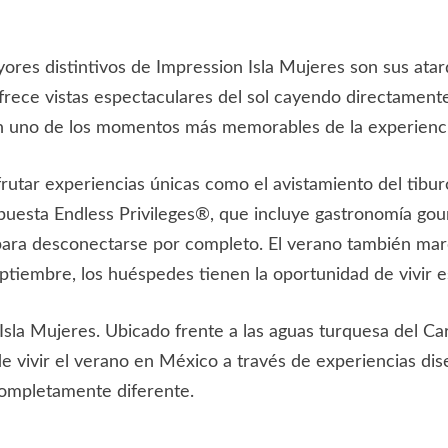
ores distintivos de Impression Isla Mujeres son sus atard
rece vistas espectaculares del sol cayendo directamente 
 en uno de los momentos más memorables de la experienc
tar experiencias únicas como el avistamiento del tiburó
puesta Endless Privileges®, que incluye gastronomía gou
ra desconectarse por completo. El verano también marca
eptiembre, los huéspedes tienen la oportunidad de vivir e
sla Mujeres. Ubicado frente a las aguas turquesa del Ca
de vivir el verano en México a través de experiencias diseñ
completamente diferente.