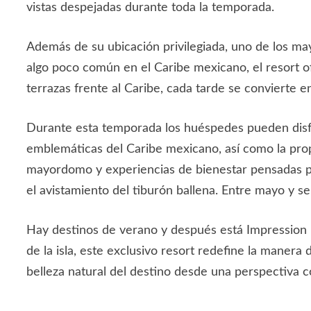
vistas despejadas durante toda la temporada.
Además de su ubicación privilegiada, uno de los may
algo poco común en el Caribe mexicano, el resort of
terrazas frente al Caribe, cada tarde se convierte
Durante esta temporada los huéspedes pueden disfru
emblemáticas del Caribe mexicano, así como la pro
mayordomo y experiencias de bienestar pensadas pa
el avistamiento del tiburón ballena. Entre mayo y s
Hay destinos de verano y después está Impression I
de la isla, este exclusivo resort redefine la manera 
belleza natural del destino desde una perspectiva 