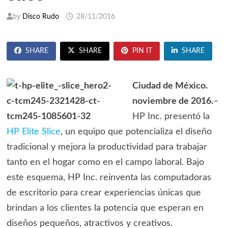
by
Disco Rudo
28/11/2016
SHARE
SHARE
PIN IT
SHARE
Ciudad de México.
noviembre de 2016.
–
HP Inc. presentó la
HP Elite Slice
, un equipo que potencializa el diseño
tradicional y mejora la productividad para trabajar
tanto en el hogar como en el campo laboral. Bajo
este esquema, HP Inc. reinventa las computadoras
de escritorio para crear experiencias únicas que
brindan a los clientes la potencia que esperan en
diseños pequeños, atractivos y creativos.