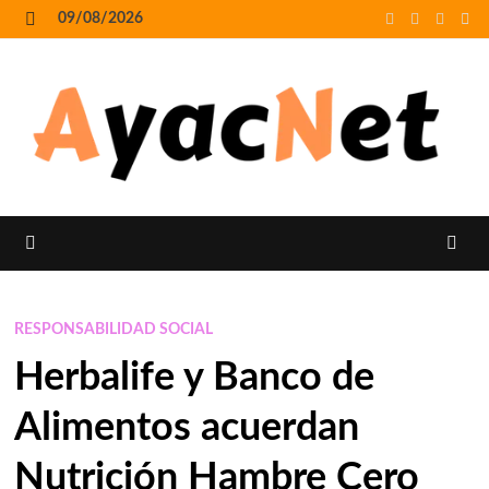
Skip
09/08/2026
to
MENU
content
MENU
RESPONSABILIDAD SOCIAL
Herbalife y Banco de
Alimentos acuerdan
Nutrición Hambre Cero