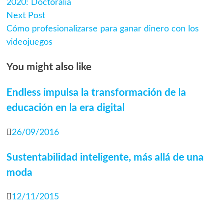
2020: Doctoralia
Next
entradas
Next Post
post:
Cómo profesionalizarse para ganar dinero con los
videojuegos
You might also like
Endless impulsa la transformación de la
educación en la era digital
26/09/2016
Sustentabilidad inteligente, más allá de una
moda
12/11/2015