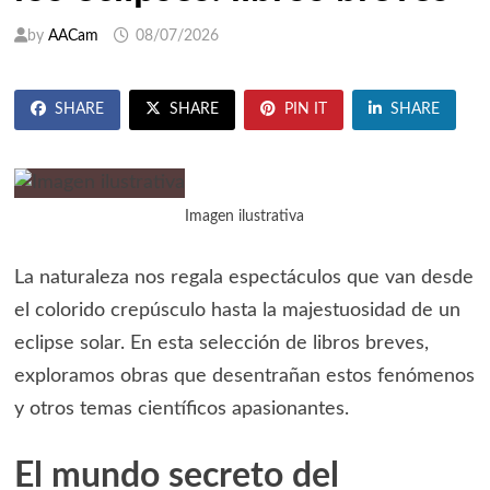
by
AACam
08/07/2026
SHARE
SHARE
PIN IT
SHARE
Imagen ilustrativa
La naturaleza nos regala espectáculos que van desde
el colorido crepúsculo hasta la majestuosidad de un
eclipse solar. En esta selección de libros breves,
exploramos obras que desentrañan estos fenómenos
y otros temas científicos apasionantes.
El mundo secreto del