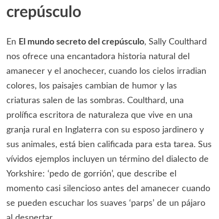
crepúsculo
En
El mundo secreto del crepúsculo
, Sally Coulthard
nos ofrece una encantadora historia natural del
amanecer y el anochecer, cuando los cielos irradian
colores, los paisajes cambian de humor y las
criaturas salen de las sombras. Coulthard, una
prolífica escritora de naturaleza que vive en una
granja rural en Inglaterra con su esposo jardinero y
sus animales, está bien calificada para esta tarea. Sus
vívidos ejemplos incluyen un término del dialecto de
Yorkshire: ‘pedo de gorrión’, que describe el
momento casi silencioso antes del amanecer cuando
se pueden escuchar los suaves ‘parps’ de un pájaro
al despertar.