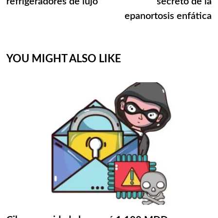
refrigeradores de lujo
secreto de la
epanortosis enfática
YOU MIGHT ALSO LIKE