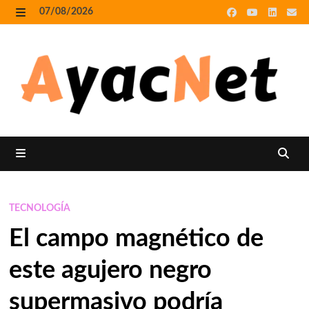
Skip
07/08/2026
to
MENU
content
MENU
TECNOLOGÍA
El campo magnético de
este agujero negro
supermasivo podría