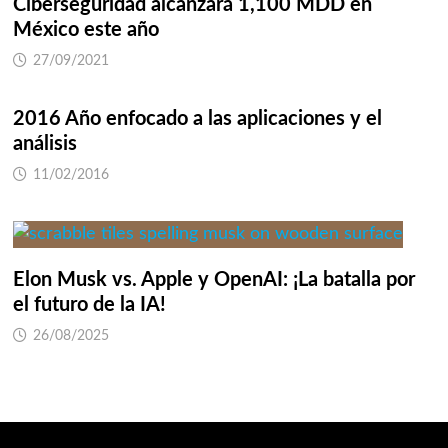
Ciberseguridad alcanzará 1,100 MDD en
México este año
27/09/2021
2016 Año enfocado a las aplicaciones y el
análisis
11/02/2016
Elon Musk vs. Apple y OpenAI: ¡La batalla por
el futuro de la IA!
26/08/2025