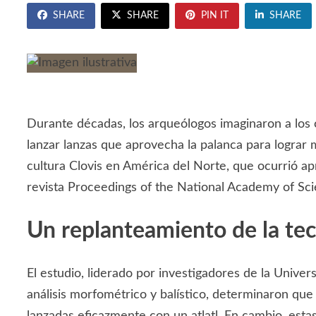
SHARE
SHARE
PIN IT
SHARE
Durante décadas, los arqueólogos imaginaron a los 
lanzar lanzas que aprovecha la palanca para lograr m
cultura Clovis en América del Norte, que ocurrió a
revista Proceedings of the National Academy of Sci
Un replanteamiento de la tec
El estudio, liderado por investigadores de la Unive
análisis morfométrico y balístico, determinaron que
lanzadas eficazmente con un atlatl. En cambio, est