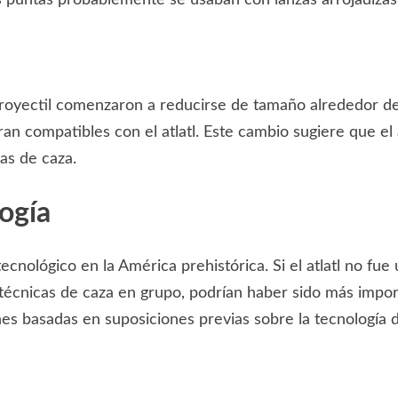
royectil comenzaron a reducirse de tamaño alrededor de 
ran compatibles con el atlatl. Este cambio sugiere que el
as de caza.
logía
ecnológico en la América prehistórica. Si el atlatl no fue 
técnicas de caza en grupo, podrían haber sido más impor
nes basadas en suposiciones previas sobre la tecnología 