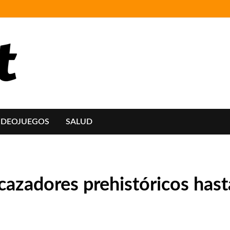
IDEOJUEGOS
SALUD
r cazadores prehistóricos ha