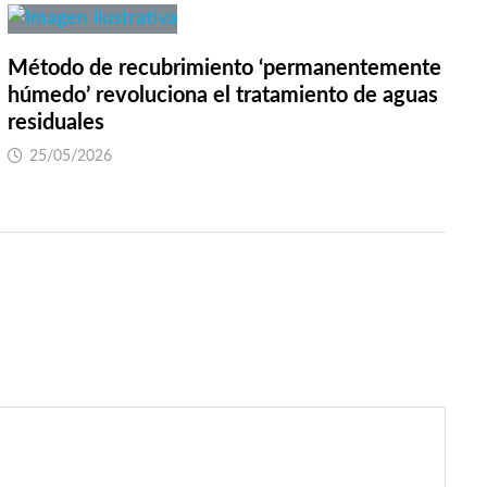
Método de recubrimiento ‘permanentemente
húmedo’ revoluciona el tratamiento de aguas
residuales
25/05/2026