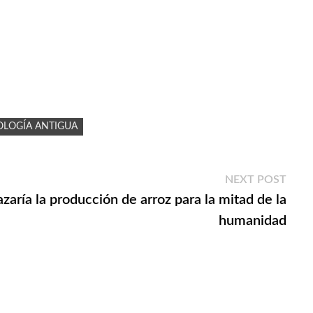
OLOGÍA ANTIGUA
Next
NEXT POST
post:
zaría la producción de arroz para la mitad de la
humanidad