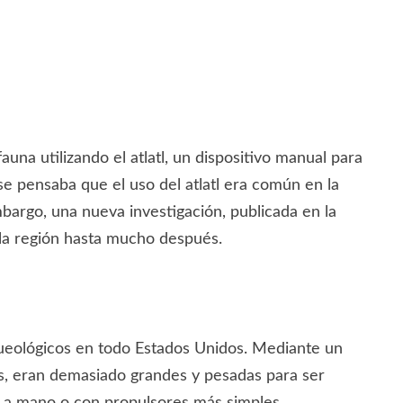
na utilizando el atlatl, un dispositivo manual para
 se pensaba que el uso del atlatl era común en la
bargo, una nueva investigación, publicada en la
 la región hasta mucho después.
arqueológicos en todo Estados Unidos. Mediante un
vis, eran demasiado grandes y pesadas para ser
s a mano o con propulsores más simples.