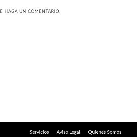
UE HAGA UN COMENTARIO.
Servicios
Aviso Legal
Quienes Somos