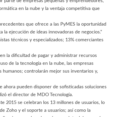
be por parte de empresas pequeñas y emprendedores,
formática en la nube y la ventaja competitiva que
 precedentes que ofrece a las PyMES la oportunidad
a la ejecución de ideas innovadoras de negocios.”
istas técnicos y especializados; 13% comerciantes
 la dificultad de pagar y administrar recursos
 uso de la tecnología en la nube, las empresas
s humanos; controlarán mejor sus inventarios y,
ue ahora pueden disponer de sofisticadas soluciones
alizó el director de MDO Tecnología.
te 2015 se celebran los 13 millones de usuarios, lo
e Zoho y el soporte a usuarios; así como la