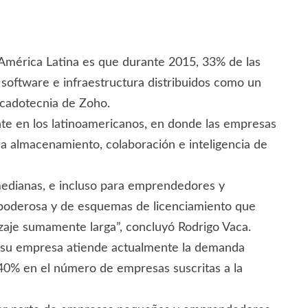
a América Latina es que durante 2015, 33% de las
oftware e infraestructura distribuidos como un
rcadotecnia de Zoho.
e en los latinoamericanos, en donde las empresas
a almacenamiento, colaboración e inteligencia de
 medianas, e incluso para emprendedores y
ra poderosa y de esquemas de licenciamiento que
zaje sumamente larga”, concluyó Rodrigo Vaca.
e su empresa atiende actualmente la demanda
40% en el número de empresas suscritas a la