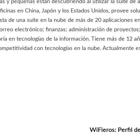
as y pequeñas están descubriendo al utilizar la suite de
ficinas en China, Japón y los Estados Unidos, provee sol
nsta de una suite en la nube de más de 20 aplicaciones en
orreo electrónico; finanzas; administración de proyectos
ía en tecnologías de la información. Tiene más de 12 añ
 competitividad con tecnologías en la nube. Actualmente 
WiFieros: Perfil d