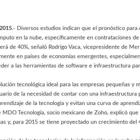
 2015
.- Diversos estudios indican que el pronóstico par
uto en la nube, específicamente en contrataciones de s
será de 40%, señaló Rodrigo Vaca, vicepresidente de Me
amente en países de economías emergentes, especialment
er a las herramientas de software e infraestructura par
olución tecnológica ideal para las empresas pequeñas y
usuario de la necesidad de contar con una infraestructu
endizaje de la tecnología y evitan una curva de aprendi
 de MDO Tecnología, socio mexicano de Zoho, explicó qu
as y, para 2015 se tiene proyectado un crecimiento del 