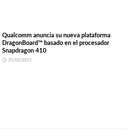
Qualcomm anuncia su nueva plataforma
DragonBoard™ basado en el procesador
Snapdragon 410
25/03/2015