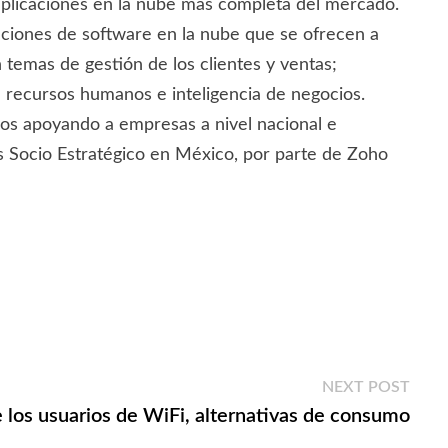
 aplicaciones en la nube más completa del mercado.
uciones de software en la nube que se ofrecen a
 temas de gestión de los clientes y ventas;
; recursos humanos e inteligencia de negocios.
os apoyando a empresas a nivel nacional e
es Socio Estratégico en México, por parte de Zoho
Next
NEXT POST
post:
e los usuarios de WiFi, alternativas de consumo