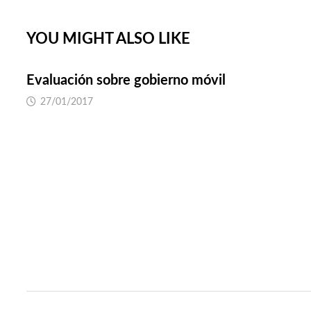
entradas
YOU MIGHT ALSO LIKE
Evaluación sobre gobierno móvil
27/01/2017