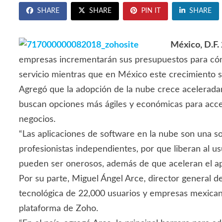
SHARE
SHARE
PIN IT
SHARE
México, D.F.
empresas incrementarán sus presupuestos para cómp
servicio mientras que en México este crecimiento 
Agregó que la adopción de la nube crece acelerad
buscan opciones más ágiles y económicas para acced
negocios.
“Las aplicaciones de software en la nube son una s
profesionistas independientes, por que liberan al 
pueden ser onerosos, además de que aceleran el apr
Por su parte, Miguel Ángel Arce, director general
tecnológica de 22,000 usuarios y empresas mexican
plataforma de Zoho.