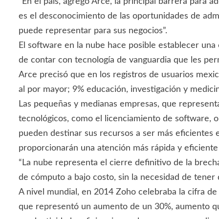
“En el país, agregó Arce, la principal barrera par
es el desconocimiento de las oportunidades de admin
puede representar para sus negocios”.
El software en la nube hace posible establecer una
de contar con tecnología de vanguardia que les perm
Arce precisó que en los registros de usuarios mexi
al por mayor; 9% educación, investigación y medici
Las pequeñas y medianas empresas, que representan 
tecnológicos, como el licenciamiento de software, o
pueden destinar sus recursos a ser más eficientes 
proporcionarán una atención más rápida y eficiente 
“La nube representa el cierre definitivo de la bre
de cómputo a bajo costo, sin la necesidad de tener 
A nivel mundial, en 2014 Zoho celebraba la cifra de
que representó un aumento de un 30%, aumento que h