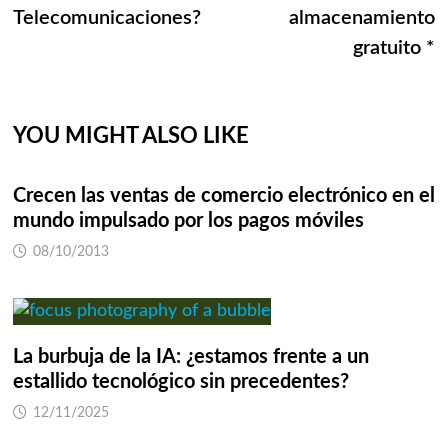
de
Telecomunicaciones?
almacenamiento
entradas
gratuito *
YOU MIGHT ALSO LIKE
Crecen las ventas de comercio electrónico en el
mundo impulsado por los pagos móviles
08/10/2013
La burbuja de la IA: ¿estamos frente a un
estallido tecnológico sin precedentes?
12/11/2025