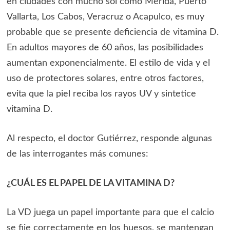
en ciudades con mucho sol como Mérida, Puerto
Vallarta, Los Cabos, Veracruz o Acapulco, es muy
probable que se presente deficiencia de vitamina D.
En adultos mayores de 60 años, las posibilidades
aumentan exponencialmente. El estilo de vida y el
uso de protectores solares, entre otros factores,
evita que la piel reciba los rayos UV y sintetice
vitamina D.
Al respecto, el doctor Gutiérrez, responde algunas
de las interrogantes más comunes:
¿CUÁL ES EL PAPEL DE LA VITAMINA D?
La VD juega un papel importante para que el calcio
se fije correctamente en los huesos, se mantengan