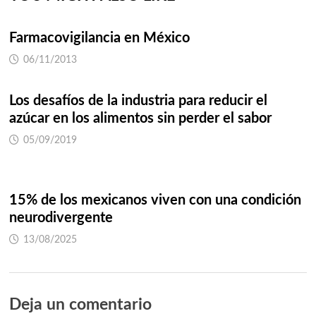
Farmacovigilancia en México
06/11/2013
Los desafíos de la industria para reducir el
azúcar en los alimentos sin perder el sabor
05/09/2019
15% de los mexicanos viven con una condición
neurodivergente
13/08/2025
Deja un comentario