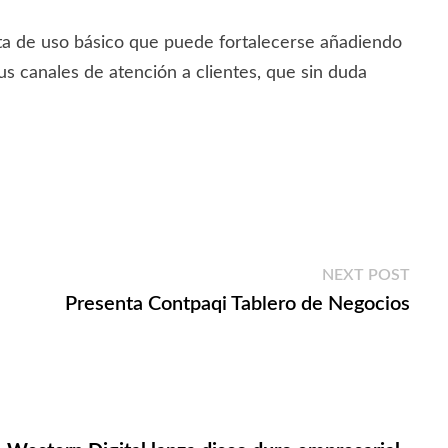
rta de uso básico que puede fortalecerse añadiendo
us canales de atención a clientes, que sin duda
Next
NEXT POST
post:
Presenta Contpaqi Tablero de Negocios