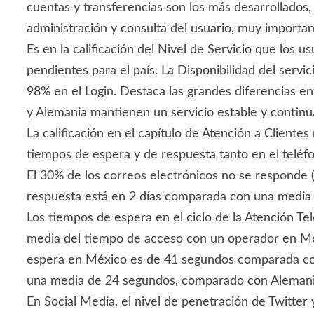
cuentas y transferencias son los más desarrollados,
administración y consulta del usuario, muy importan
Es en la calificación del Nivel de Servicio que los
pendientes para el país. La Disponibilidad del servi
98% en el Login. Destaca las grandes diferencias en
y Alemania mantienen un servicio estable y continua
La calificación en el capítulo de Atención a Client
tiempos de espera y de respuesta tanto en el teléf
El 30% de los correos electrónicos no se responde 
respuesta está en 2 días comparada con una media d
Los tiempos de espera en el ciclo de la Atención Te
media del tiempo de acceso con un operador en Mé
espera en México es de 41 segundos comparada con 
una media de 24 segundos, comparado con Alemania
En Social Media, el nivel de penetración de Twitter