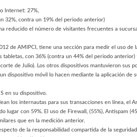
o Internet: 27%,
un 32%, contra un 19% del periodo anterior)
 ha reducido el número de visitantes frecuentes a sucurs
12 de AMIPCI, tiene una sección para medir el uso de la 
s tabletas, con 36% (contra un 44% del periodo anterior) 
orte de Julio). Los otros dispositivos mantuvieron sus po
un dispositivo móvil lo hacen mediante la aplicación de
 en su dispositivo.
an los internautas para sus transacciones en línea, el An
do lugar con 59%. El uso de Firewall, (55%), Antispam (45
ilares que en la medición anterior.
especto de la responsabilidad compartida de la seguridad