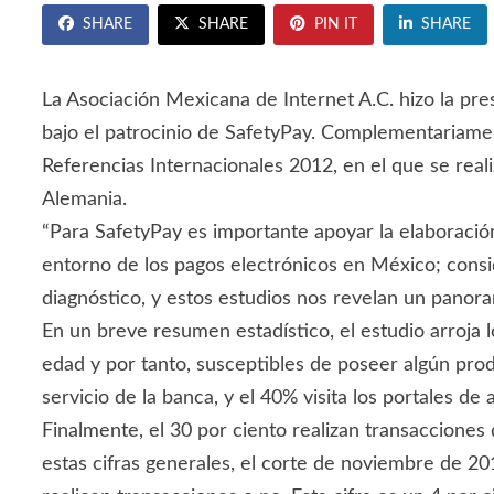
SHARE
SHARE
PIN IT
SHARE
La Asociación Mexicana de Internet A.C. hizo la pres
bajo el patrocinio de SafetyPay. Complementariamen
Referencias Internacionales 2012, en el que se real
Alemania.
“Para SafetyPay es importante apoyar la elaboraci
entorno de los pagos electrónicos en México; consi
diagnóstico, y estos estudios nos revelan un panor
En un breve resumen estadístico, el estudio arroja 
edad y por tanto, susceptibles de poseer algún prod
servicio de la banca, y el 40% visita los portales de
Finalmente, el 30 por ciento realizan transacciones
estas cifras generales, el corte de noviembre de 20