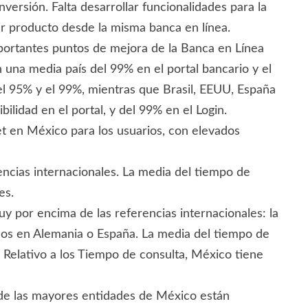
versión. Falta desarrollar funcionalidades para la
ier producto desde la misma banca en línea.
mportantes puntos de mejora de la Banca en Línea
n una media país del 99% en el portal bancario y el
 el 95% y el 99%, mientras que Brasil, EEUU, España
lidad en el portal, y del 99% en el Login.
net en México para los usuarios, con elevados
ncias internacionales. La media del tiempo de
es.
uy por encima de las referencias internacionales: la
os en Alemania o España. La media del tiempo de
Relativo a los Tiempo de consulta, México tiene
 6 de las mayores entidades de México están