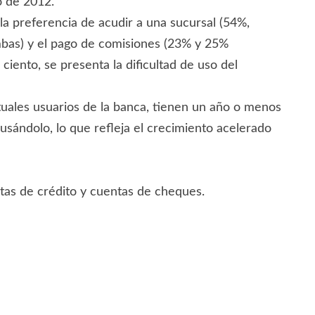
o de 2012.
 la preferencia de acudir a una sucursal (54%,
mbas) y el pago de comisiones (23% y 25%
ciento, se presenta la dificultad de uso del
tuales usuarios de la banca, tienen un año o menos
 usándolo, lo que refleja el crecimiento acelerado
etas de crédito y cuentas de cheques.