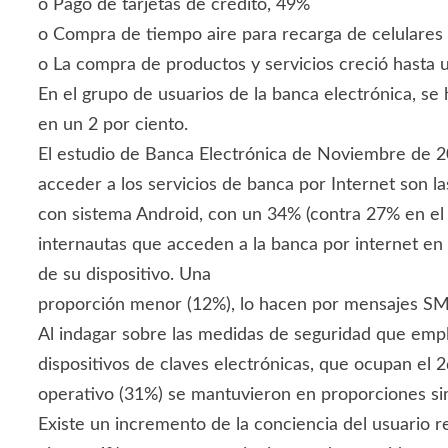
o Pago de tarjetas de crédito, 49%
o Compra de tiempo aire para recarga de celulares 
o La compra de productos y servicios creció hasta 
En el grupo de usuarios de la banca electrónica, se
en un 2 por ciento.
El estudio de Banca Electrónica de Noviembre de 20
acceder a los servicios de banca por Internet son la
con sistema Android, con un 34% (contra 27% en el c
internautas que acceden a la banca por internet en 
de su dispositivo. Una
proporción menor (12%), lo hacen por mensajes SMS
Al indagar sobre las medidas de seguridad que emple
dispositivos de claves electrónicas, que ocupan el 2
operativo (31%) se mantuvieron en proporciones sim
Existe un incremento de la conciencia del usuario r