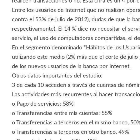
realicen transacciones o no. Esta cifra es un 4 por 
Entre los usuarios de Internet que no realizan opera
contra el 53% de julio de 2012), dudas de que la b
respectivamente). El 14 % dice no necesitar el servi
servicio, el uso de computadoras compartidas, el d
En el segmento denominado “Hábitos de los Usuarios
utilizando este medio (2% más que el corte de julio 
de los nuevos usuarios de la banca por Internet.
Otros datos importantes del estudio:
3 de cada 10 acceden a través de cuentas de nómina
Las actividades más recurrentes al hacer transaccio
o Pago de servicios: 58%
o Transferencias entre mis cuentas: 55%
o Transferencias a terceros en el mismo banco, 50
o Transferencias a terceros en otro banco, 49%