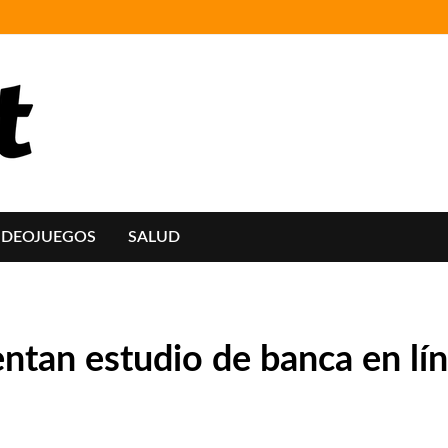
IDEOJUEGOS
SALUD
ntan estudio de banca en lí