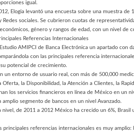
porciones igual.
 2012, Elogia levantó una encuesta sobre una muestra de
y Redes sociales. Se cubrieron cuotas de representativ
oeconómicos, género y rangos de edad, con un nivel de c
rincipales Referencias Internacionales
studio AMIPCI de Banca Electrónica un apartado con dat
mparándola con las principales referencia internacionale
su potencial de crecimiento.
n un entorno de usuario real, con más de 500,000 medici
a Oferta, la Disponibilidad, la Atención a Clientes, la Rapi
onan los servicios financieros en línea de México en un n
n amplio segmento de bancos en un nivel Avanzado.
da nivel, de 2011 a 2012 México ha crecido un 6%, Brasi
s principales referencias internacionales es muy amplio: 