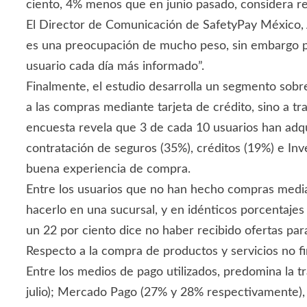
ciento, 4% menos que en junio pasado, considera re
El Director de Comunicación de SafetyPay México,
es una preocupación de mucho peso, sin embargo po
usuario cada día más informado”.
Finalmente, el estudio desarrolla un segmento sobre
a las compras mediante tarjeta de crédito, sino a t
encuesta revela que 3 de cada 10 usuarios han adquir
contratación de seguros (35%), créditos (19%) e Inv
buena experiencia de compra.
Entre los usuarios que no han hecho compras mediant
hacerlo en una sucursal, y en idénticos porcentajes
un 22 por ciento dice no haber recibido ofertas par
Respecto a la compra de productos y servicios no fin
Entre los medios de pago utilizados, predomina la t
julio); Mercado Pago (27% y 28% respectivamente), 