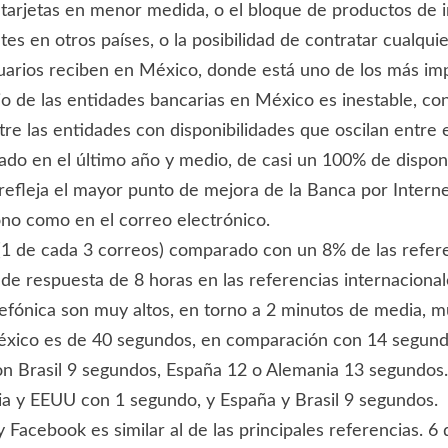
 tarjetas en menor medida, o el bloque de productos de in
tes en otros países, o la posibilidad de contratar cualqu
 usuarios reciben en México, donde está uno de los más i
cio de las entidades bancarias en México es inestable, co
tre las entidades con disponibilidades que oscilan entre
do en el último año y medio, de casi un 100% de disponibi
es refleja el mayor punto de mejora de la Banca por Inter
ono como en el correo electrónico.
(1 de cada 3 correos) comparado con un 8% de las refere
e respuesta de 8 horas en las referencias internacional
lefónica son muy altos, en torno a 2 minutos de media, m
xico es de 40 segundos, en comparación con 14 segund
Brasil 9 segundos, España 12 o Alemania 13 segundos. 
 y EEUU con 1 segundo, y España y Brasil 9 segundos.
 y Facebook es similar al de las principales referencias.