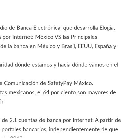
dio de Banca Electrónica, que desarrolla Elogia,
 por Internet: México VS las Principales
s de la banca en México y Brasil, EEUU, España y
laridad dónde estamos y hacia dónde vamos en el
r de Comunicación de SafetyPay México.
autas mexicanos, el 64 por ciento son mayores de
ún
 de 2.1 cuentas de banca por Internet. A partir de
ita portales bancarios, independientemente de que