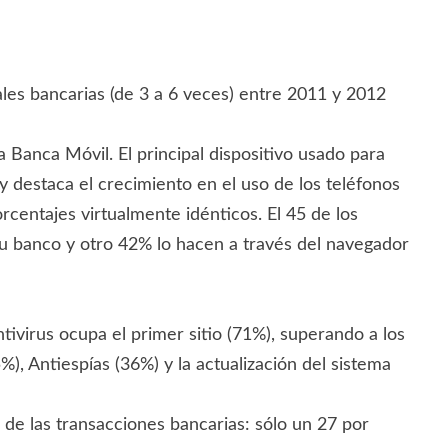
ales bancarias (de 3 a 6 veces) entre 2011 y 2012
Banca Móvil. El principal dispositivo usado para
y destaca el crecimiento en el uso de los teléfonos
rcentajes virtualmente idénticos. El 45 de los
 su banco y otro 42% lo hacen a través del navegador
tivirus ocupa el primer sitio (71%), superando a los
%), Antiespías (36%) y la actualización del sistema
 de las transacciones bancarias: sólo un 27 por