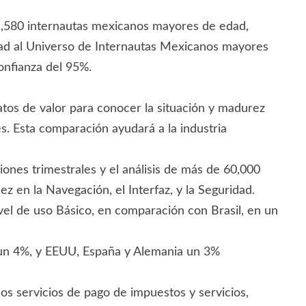
 1,580 internautas mexicanos mayores de edad,
idad al Universo de Internautas Mexicanos mayores
onfianza del 95%.
os de valor para conocer la situación y madurez
s. Esta comparación ayudará a la industria
ones trimestrales y el análisis de más de 60,000
dez en la Navegación, el Interfaz, y la Seguridad.
ivel de uso Básico, en comparación con Brasil, en un
l un 4%, y EEUU, España y Alemania un 3%
los servicios de pago de impuestos y servicios,