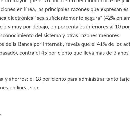
ciento mayor que el 70 por ciento del último corte de juli
ciones en línea, las principales razones que expresan es
anca electrónica “sea suficientemente segura” (42% en a
cio y muy por debajo, en porcentajes inferiores al 10 por 
esconocimiento del sistema y otras razones menores.
 de la Banca por Internet”, revela que el 41% de los ac
pasado), contra el 45 por ciento que lleva más de 3 años
 y ahorros; el 18 por ciento para administrar tanto tarj
nes en línea, son:
%