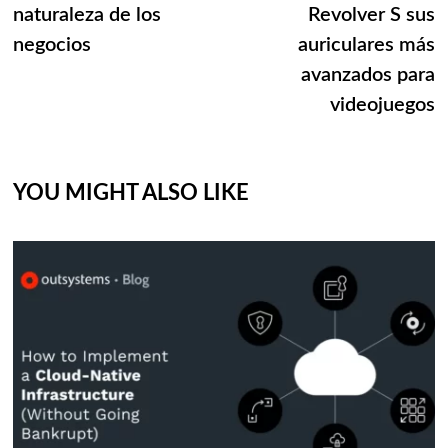
naturaleza de los
Revolver S sus
negocios
auriculares más
avanzados para
videojuegos
YOU MIGHT ALSO LIKE