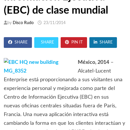
(EBC) de clase mundial
by
Disco Rudo
23/11/2014
SHARE
SHARE
PIN IT
SHARE
México, 2014
–
Alcatel-Lucent
Enterprise está proporcionando a sus visitantes una
experiencia personal y mejorada como parte del
Centro de Información Ejecutiva (EBC) en sus
nuevas oficinas centrales situadas fuera de París,
Francia. Una nueva aplicación interactiva está
cambiando la forma en que los clientes interactúan y