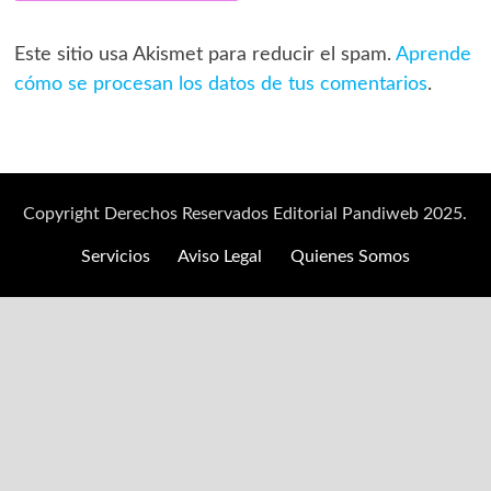
Este sitio usa Akismet para reducir el spam.
Aprende
cómo se procesan los datos de tus comentarios
.
Copyright Derechos Reservados Editorial Pandiweb 2025.
Servicios
Aviso Legal
Quienes Somos