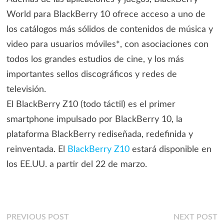
World para BlackBerry 10 ofrece acceso a uno de
los catálogos más sólidos de contenidos de música y
video para usuarios móviles*, con asociaciones con
todos los grandes estudios de cine, y los más
importantes sellos discográficos y redes de
televisión.
El BlackBerry Z10 (todo táctil) es el primer
smartphone impulsado por BlackBerry 10, la
plataforma BlackBerry rediseñada, redefinida y
reinventada. El
BlackBerry Z10
estará disponible en
los EE.UU. a partir del 22 de marzo.
Navegación
Previous
N
PREVIOUS POST
NEXT POST