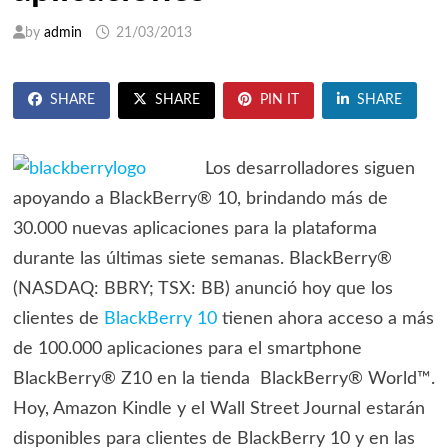
by
admin
21/03/2013
SHARE
SHARE
PIN IT
SHARE
Los desarrolladores siguen
apoyando a BlackBerry® 10, brindando más de
30.000 nuevas aplicaciones para la plataforma
durante las últimas siete semanas. BlackBerry®
(NASDAQ: BBRY; TSX: BB) anunció hoy que los
clientes de
BlackBerry 10
tienen ahora acceso a más
de 100.000 aplicaciones para el smartphone
BlackBerry® Z10 en la tienda BlackBerry® World™.
Hoy, Amazon Kindle y el Wall Street Journal estarán
disponibles para clientes de BlackBerry 10 y en las