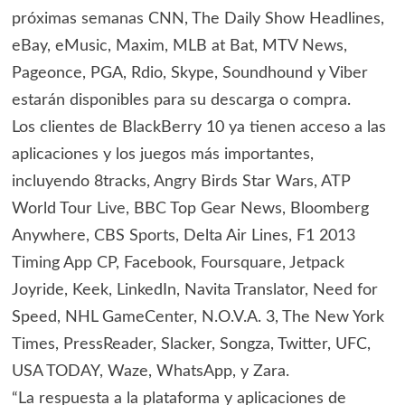
próximas semanas CNN, The Daily Show Headlines,
eBay, eMusic, Maxim, MLB at Bat, MTV News,
Pageonce, PGA, Rdio, Skype, Soundhound y Viber
estarán disponibles para su descarga o compra.
Los clientes de BlackBerry 10 ya tienen acceso a las
aplicaciones y los juegos más importantes,
incluyendo 8tracks, Angry Birds Star Wars, ATP
World Tour Live, BBC Top Gear News, Bloomberg
Anywhere, CBS Sports, Delta Air Lines, F1 2013
Timing App CP, Facebook, Foursquare, Jetpack
Joyride, Keek, LinkedIn, Navita Translator, Need for
Speed, NHL GameCenter, N.O.V.A. 3, The New York
Times, PressReader, Slacker, Songza, Twitter, UFC,
USA TODAY, Waze, WhatsApp, y Zara.
“La respuesta a la plataforma y aplicaciones de