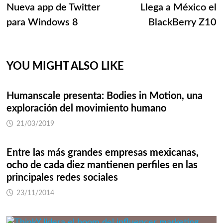
post:
p
Nueva app de Twitter
Llega a México el
de
para Windows 8
BlackBerry Z10
entradas
YOU MIGHT ALSO LIKE
Humanscale presenta: Bodies in Motion, una
exploración del movimiento humano
21/03/2019
Entre las más grandes empresas mexicanas,
ocho de cada diez mantienen perfiles en las
principales redes sociales
23/11/2014