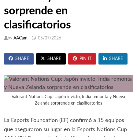
sorprende en
clasificatorios
by
AACam
05/07/2026
SHARE
SHARE
PIN IT
SHARE
Valorant Nations Cup: Japón invicto, India remonta y Nueva
Zelanda sorprende en clasificatorios
La Esports Foundation (EF) confirmó a 15 equipos
que aseguraron su lugar en la Esports Nations Cup