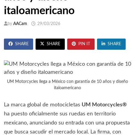
italoamericano
by
AACam
29/03/2026
SHARE
SHARE
PIN IT
SHARE
UM Motorcycles llega a México con garantía de 10 años y diseño
italoamericano
La marca global de motocicletas
UM Motorcycles®
ha puesto oficialmente sus ruedas en territorio
mexicano, anunciando su entrada con una propuesta
que busca sacudir el mercado local. La firma, con