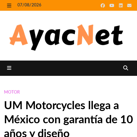
Skip
07/08/2026
to
MENU
content
MENU
MOTOR
UM Motorcycles llega a
México con garantía de 10
años y diseño