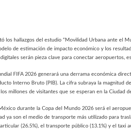
tó los hallazgos del estudio “Movilidad Urbana ante el M
odelo de estimación de impacto económico y los resulta
 digitales serán pieza clave para conectar aeropuertos, e
ndial FIFA 2026 generará una derrama económica directa 
ucto Interno Bruto (PIB). La cifra subraya la magnitud d
 a los millones de visitantes que se esperan en la Ciudad
n México durante la Copa del Mundo 2026 será el aeropue
ad ya son el medio de transporte más utilizado para tras
articular (26.5%), el transporte público (13.1%) y el taxi