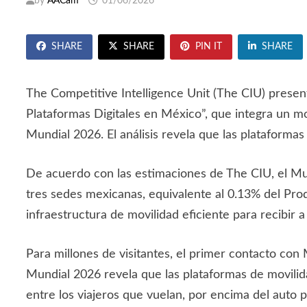
by
AACam
01/06/2026
SHARE
SHARE
PIN IT
SHARE
The Competitive Intelligence Unit (The CIU) presen
Plataformas Digitales en México”, que integra un m
Mundial 2026. El análisis revela que las plataformas
De acuerdo con las estimaciones de The CIU, el Mu
tres sedes mexicanas, equivalente al 0.13% del Prod
infraestructura de movilidad eficiente para recibir
Para millones de visitantes, el primer contacto co
Mundial 2026 revela que las plataformas de movilid
entre los viajeros que vuelan, por encima del auto p