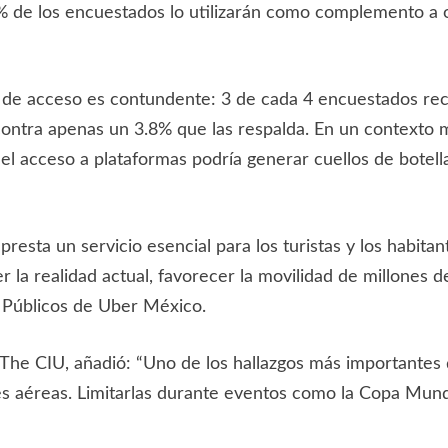
% de los encuestados lo utilizarán como complemento a ot
es de acceso es contundente: 3 de cada 4 encuestados rec
contra apenas un 3.8% que las respalda. En un contexto m
r el acceso a plataformas podría generar cuellos de botella
esta un servicio esencial para los turistas y los habitant
la realidad actual, favorecer la movilidad de millones d
s Públicos de Uber México.
e The CIU, añadió: “Uno de los hallazgos más importantes
les aéreas. Limitarlas durante eventos como la Copa Mund