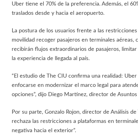
Uber tiene el 70% de la preferencia. Además, el 60
traslados desde y hacia el aeropuerto.
La postura de los usuarios frente a las restriccion
movilidad recoger pasajeros en terminales aéreas, 
recibirán flujos extraordinarios de pasajeros, limita
la experiencia de llegada al país.
“El estudio de The CIU confirma una realidad: Uber pr
enfocarse en modernizar el marco legal para atender 
opciones”, dijo Diego Martínez, director de Asunto
Por su parte, Gonzalo Rojon, director de Análisis d
rechaza las restricciones a plataformas en termina
negativa hacia el exterior”.