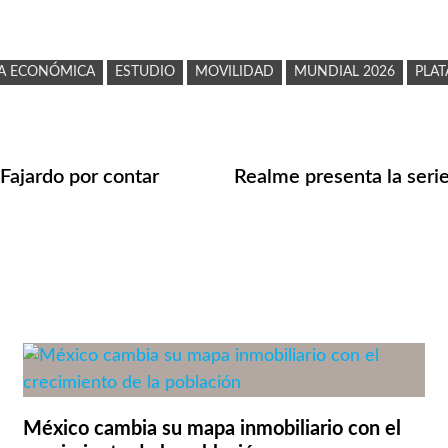
A ECONÓMICA
ESTUDIO
MOVILIDAD
MUNDIAL 2026
PLAT
Fajardo por contar
Realme presenta la serie
México cambia su mapa inmobiliario con el