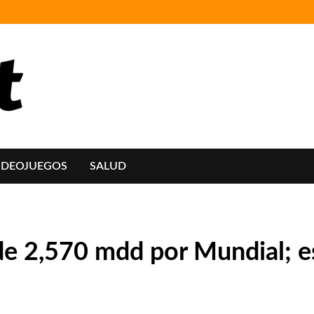
IDEOJUEGOS
SALUD
e 2,570 mdd por Mundial; es