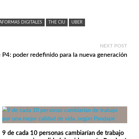
AFORMAS DIGITALES
THE CIU
UBER
Next
NEXT POST
post:
 P4: poder redefinido para la nueva generación
9 de cada 10 personas cambiarían de trabajo