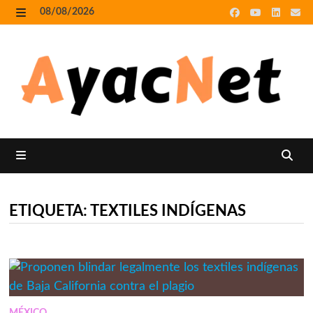
Skip
08/08/2026
to
MENU
content
MENU
ETIQUETA:
TEXTILES INDÍGENAS