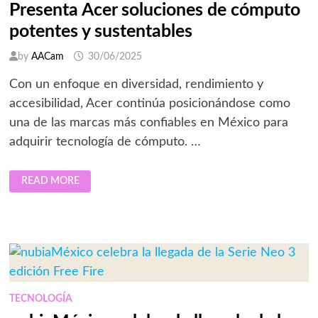
Presenta Acer soluciones de cómputo
potentes y sustentables
by
AACam
30/06/2025
Con un enfoque en diversidad, rendimiento y
accesibilidad, Acer continúa posicionándose como
una de las marcas más confiables en México para
adquirir tecnología de cómputo. …
PRESENTA
READ MORE
ACER
SOLUCIONES
DE
CÓMPUTO
POTENTES
Y
SUSTENTABLES
TECNOLOGÍA