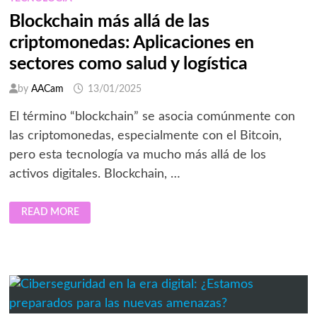
Blockchain más allá de las
criptomonedas: Aplicaciones en
sectores como salud y logística
by
AACam
13/01/2025
El término “blockchain” se asocia comúnmente con
las criptomonedas, especialmente con el Bitcoin,
pero esta tecnología va mucho más allá de los
activos digitales. Blockchain, …
BLOCKCHAIN
READ MORE
MÁS
ALLÁ
DE
LAS
CRIPTOMONEDAS:
APLICACIONES
EN
SECTORES
COMO
SALUD
Y