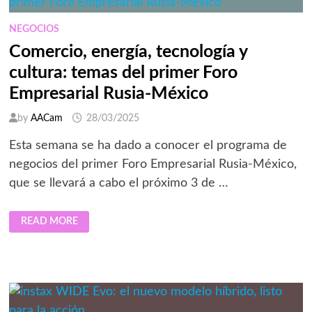
FORO
EMPRESARIAL
NEGOCIOS
Comercio, energía, tecnología y
cultura: temas del primer Foro
Empresarial Rusia-México
by
AACam
28/03/2025
Esta semana se ha dado a conocer el programa de
negocios del primer Foro Empresarial Rusia-México,
que se llevará a cabo el próximo 3 de …
COMERCIO,
READ MORE
ENERGÍA,
TECNOLOGÍA
Y
CULTURA:
TEMAS
DEL
PRIMER
FORO
EMPRESARIAL