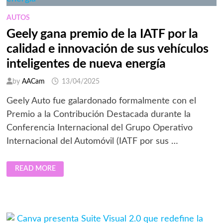
SABÍAS
QUE
NECESITABAS
AUTOS
Geely gana premio de la IATF por la
calidad e innovación de sus vehículos
inteligentes de nueva energía
by
AACam
13/04/2025
Geely Auto fue galardonado formalmente con el
Premio a la Contribución Destacada durante la
Conferencia Internacional del Grupo Operativo
Internacional del Automóvil (IATF por sus …
GEELY
READ MORE
GANA
PREMIO
DE
LA
IATF
POR LA
CALIDAD
E