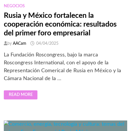
NEGOCIOS
Rusia y México fortalecen la
cooperación económica: resultados
del primer foro empresarial
by
AACam
04/04/2025
La Fundación Roscongress, bajo la marca
Roscongress International, con el apoyo de la
Representación Comerical de Rusia en México y la
Cámara Nacional de la …
RUSIA
READ MORE
Y
MÉXICO
FORTALECEN
LA
COOPERACIÓN
ECONÓMICA:
RESULTADOS
DEL
PRIMER