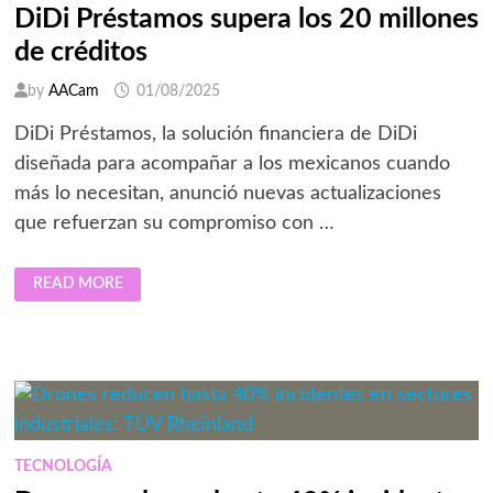
DiDi Préstamos supera los 20 millones
de créditos
by
AACam
01/08/2025
DiDi Préstamos, la solución financiera de DiDi
diseñada para acompañar a los mexicanos cuando
más lo necesitan, anunció nuevas actualizaciones
que refuerzan su compromiso con …
DIDI
READ MORE
PRÉSTAMOS
SUPERA
LOS
20
MILLONES
DE
CRÉDITOS
TECNOLOGÍA