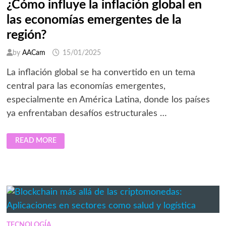
¿Cómo influye la inflación global en
las economías emergentes de la
región?
by
AACam
15/01/2025
La inflación global se ha convertido en un tema
central para las economías emergentes,
especialmente en América Latina, donde los países
ya enfrentaban desafíos estructurales …
¿CÓMO
READ MORE
INFLUYE
LA
INFLACIÓN
GLOBAL
EN
LAS
ECONOMÍAS
EMERGENTES
DE
LA
REGIÓN?
TECNOLOGÍA