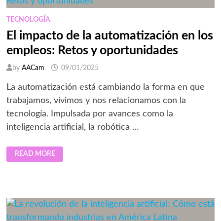
AMENAZAS?
TECNOLOGÍA
El impacto de la automatización en los
empleos: Retos y oportunidades
by
AACam
09/01/2025
La automatización está cambiando la forma en que
trabajamos, vivimos y nos relacionamos con la
tecnología. Impulsada por avances como la
inteligencia artificial, la robótica …
EL
READ MORE
IMPACTO
DE
LA
AUTOMATIZACIÓN
EN
LOS
EMPLEOS:
RETOS
Y
OPORTUNIDADES