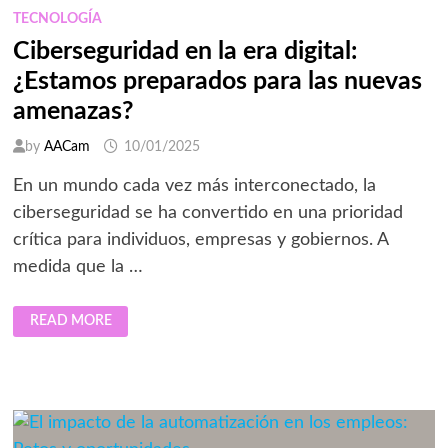
LOGÍSTICA
TECNOLOGÍA
Ciberseguridad en la era digital:
¿Estamos preparados para las nuevas
amenazas?
by
AACam
10/01/2025
En un mundo cada vez más interconectado, la
ciberseguridad se ha convertido en una prioridad
crítica para individuos, empresas y gobiernos. A
medida que la …
CIBERSEGURIDAD
READ MORE
EN
LA
ERA
DIGITAL:
¿ESTAMOS
PREPARADOS
PARA
LAS
NUEVAS