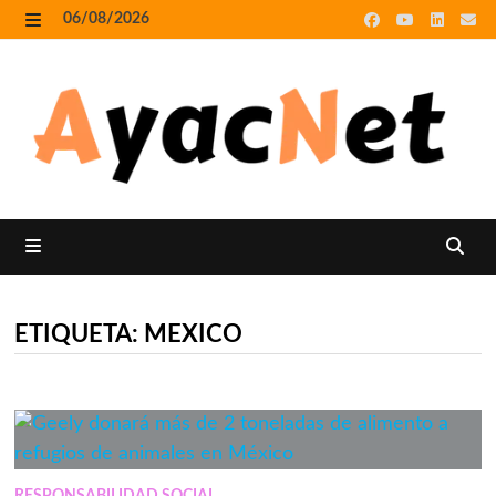
Skip
06/08/2026
to
MENU
content
MENU
ETIQUETA:
MEXICO