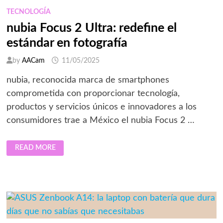
TECNOLOGÍA
nubia Focus 2 Ultra: redefine el
estándar en fotografía
by
AACam
11/05/2025
nubia, reconocida marca de smartphones
comprometida con proporcionar tecnología,
productos y servicios únicos e innovadores a los
consumidores trae a México el nubia Focus 2 …
NUBIA
READ MORE
FOCUS
2
ULTRA:
REDEFINE
EL
ESTÁNDAR
EN
FOTOGRAFÍA