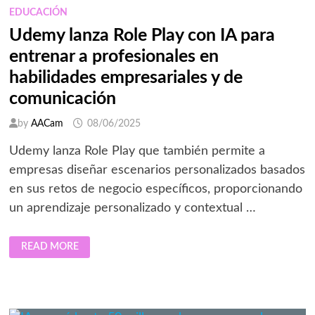
EDUCACIÓN
Udemy lanza Role Play con IA para
entrenar a profesionales en
habilidades empresariales y de
comunicación
by
AACam
08/06/2025
Udemy lanza Role Play que también permite a
empresas diseñar escenarios personalizados basados
en sus retos de negocio específicos, proporcionando
un aprendizaje personalizado y contextual …
UDEMY
READ MORE
LANZA
ROLE
PLAY
CON
IA
PARA
ENTRENAR