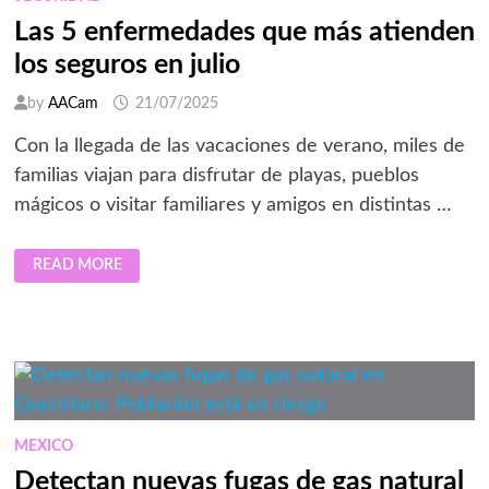
Las 5 enfermedades que más atienden
los seguros en julio
by
AACam
21/07/2025
Con la llegada de las vacaciones de verano, miles de
familias viajan para disfrutar de playas, pueblos
mágicos o visitar familiares y amigos en distintas …
LAS
READ MORE
5
ENFERMEDADES
QUE
MÁS
ATIENDEN
LOS
SEGUROS
EN
JULIO
MEXICO
Detectan nuevas fugas de gas natural