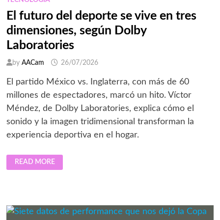
TECNOLOGÍA
El futuro del deporte se vive en tres
dimensiones, según Dolby
Laboratories
by
AACam
26/07/2026
El partido México vs. Inglaterra, con más de 60
millones de espectadores, marcó un hito. Víctor
Méndez, de Dolby Laboratories, explica cómo el
sonido y la imagen tridimensional transforman la
experiencia deportiva en el hogar.
EL
READ MORE
FUTURO
DEL
DEPORTE
SE
VIVE
EN
TRES
DIMENSIONES,