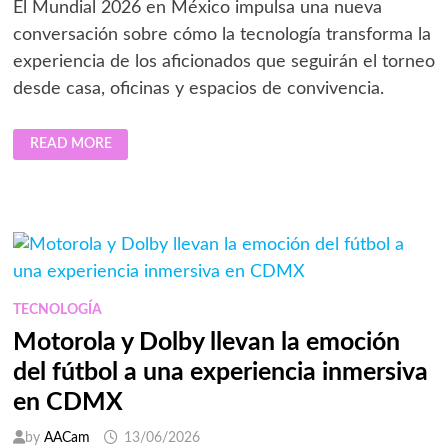
El Mundial 2026 en México impulsa una nueva
conversación sobre cómo la tecnología transforma la
experiencia de los aficionados que seguirán el torneo
desde casa, oficinas y espacios de convivencia.
EL
READ MORE
MUNDIAL
DE
FÚTBOL
2026,
UNA
EXPERIENCIA
MÁS
ALLÁ
DE
LOS
ESTADIOS
EN
TECNOLOGÍA
MÉXICO
Motorola y Dolby llevan la emoción
del fútbol a una experiencia inmersiva
en CDMX
by
AACam
13/06/2026