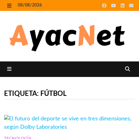
Skip
08/08/2026
to
MENU
content
MENU
ETIQUETA:
FÚTBOL