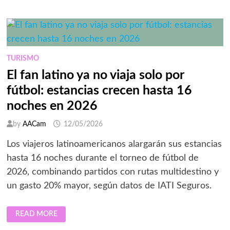
DE
FÚTBOL
DESDE
DOS
PANTALLAS
TURISMO
El fan latino ya no viaja solo por
fútbol: estancias crecen hasta 16
noches en 2026
by
AACam
12/05/2026
Los viajeros latinoamericanos alargarán sus estancias
hasta 16 noches durante el torneo de fútbol de
2026, combinando partidos con rutas multidestino y
un gasto 20% mayor, según datos de IATI Seguros.
EL
READ MORE
FAN
LATINO