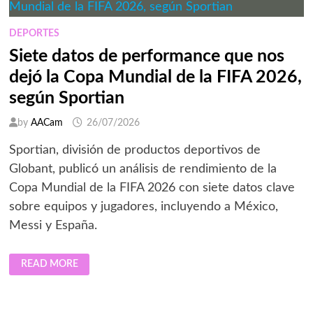
SEGÚN
DOLBY
LABORATORIES
DEPORTES
Siete datos de performance que nos
dejó la Copa Mundial de la FIFA 2026,
según Sportian
by
AACam
26/07/2026
Sportian, división de productos deportivos de
Globant, publicó un análisis de rendimiento de la
Copa Mundial de la FIFA 2026 con siete datos clave
sobre equipos y jugadores, incluyendo a México,
Messi y España.
SIETE
READ MORE
DATOS
DE
PERFORMANCE
QUE
NOS