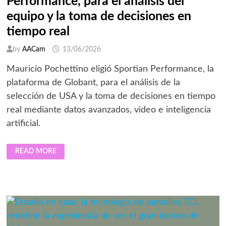
Performance, para el análisis del
equipo y la toma de decisiones en
tiempo real
by
AACam
13/06/2026
Mauricio Pochettino eligió Sportian Performance, la
plataforma de Globant, para el análisis de la
selección de USA y la toma de decisiones en tiempo
real mediante datos avanzados, video e inteligencia
artificial.
MAURICIO
READ MORE
POCHETTINO
ELIGE
LA
PLATAFORMA
DE
GLOBANT,
SPORTIAN
PERFORMANCE,
PARA
EL
ANÁLISIS