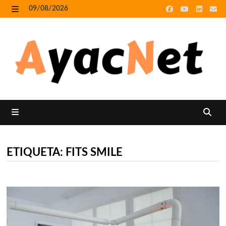
Skip
09/08/2026
to
MENU
content
MENU
ETIQUETA:
FITS SMILE