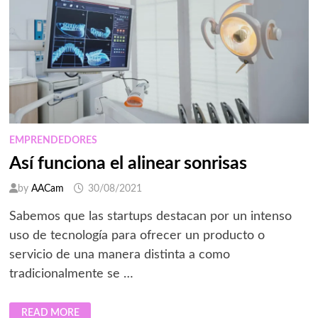
EMPRENDEDORES
Así funciona el alinear sonrisas
by
AACam
30/08/2021
Sabemos que las startups destacan por un intenso
uso de tecnología para ofrecer un producto o
servicio de una manera distinta a como
tradicionalmente se …
ASÍ
READ MORE
FUNCIONA