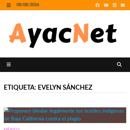
Skip
08/08/2026
to
MENU
content
MENU
ETIQUETA:
EVELYN SÁNCHEZ