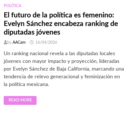
PLAGIO
POLÍTICA
El futuro de la política es femenino:
Evelyn Sánchez encabeza ranking de
diputadas jóvenes
by
AACam
16/04/2026
Un ranking nacional revela a las diputadas locales
jóvenes con mayor impacto y proyección, lideradas
por Evelyn Sánchez de Baja California, marcando una
tendencia de relevo generacional y feminización en
la política mexicana.
EL
READ MORE
FUTURO
DE
LA
POLÍTICA
ES
FEMENINO:
EVELYN