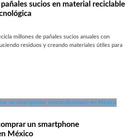
pañales sucios en material reciclable
cnológica
icla millones de pañales sucios anuales con
uciendo residuos y creando materiales útiles para
 comprar un smartphone
en México