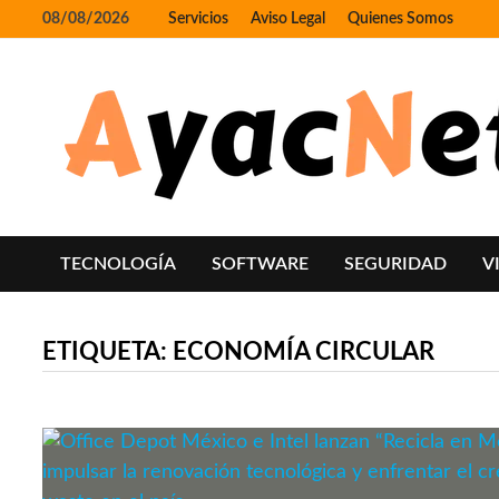
Skip
08/08/2026
Servicios
Aviso Legal
Quienes Somos
to
content
TECNOLOGÍA
SOFTWARE
SEGURIDAD
V
ETIQUETA:
ECONOMÍA CIRCULAR