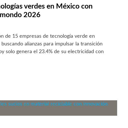
cnologías verdes en México con
comondo 2026
ción de 15 empresas de tecnología verde en
uscando alianzas para impulsar la transición
hoy solo genera el 23.4% de su electricidad con