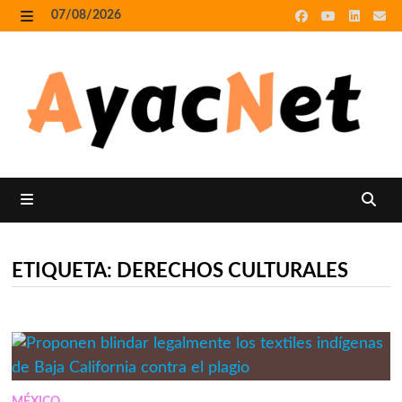
Skip
07/08/2026
to
MENU
content
MENU
ETIQUETA:
DERECHOS CULTURALES