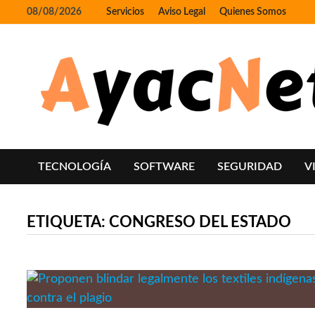
Skip
08/08/2026
Servicios
Aviso Legal
Quienes Somos
to
content
TECNOLOGÍA
SOFTWARE
SEGURIDAD
V
ETIQUETA:
CONGRESO DEL ESTADO