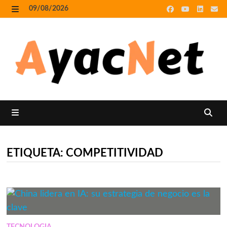
Skip
09/08/2026
to
MENU
content
MENU
ETIQUETA:
COMPETITIVIDAD