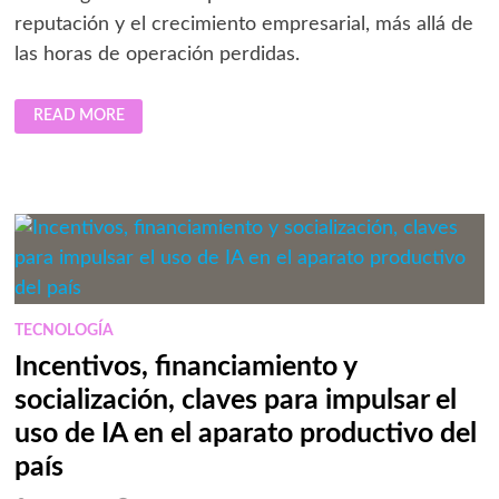
reputación y el crecimiento empresarial, más allá de
las horas de operación perdidas.
LAS
READ MORE
FALLAS
TECNOLÓGICAS
YA
NO
CUESTAN
HORAS
DE
OPERACIÓN,
CUESTAN
REPUTACIÓN
Y
CRECIMIENTO:
EXPERTO
TECNOLOGÍA
Incentivos, financiamiento y
socialización, claves para impulsar el
uso de IA en el aparato productivo del
país