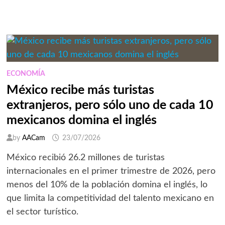
QUE
REDEFINEN
EL
LIDERAZGO
EMPRESARIAL,
SEGÚN
DEC
MÉXICO
ECONOMÍA
México recibe más turistas
extranjeros, pero sólo uno de cada 10
mexicanos domina el inglés
by
AACam
23/07/2026
México recibió 26.2 millones de turistas
internacionales en el primer trimestre de 2026, pero
menos del 10% de la población domina el inglés, lo
que limita la competitividad del talento mexicano en
el sector turístico.