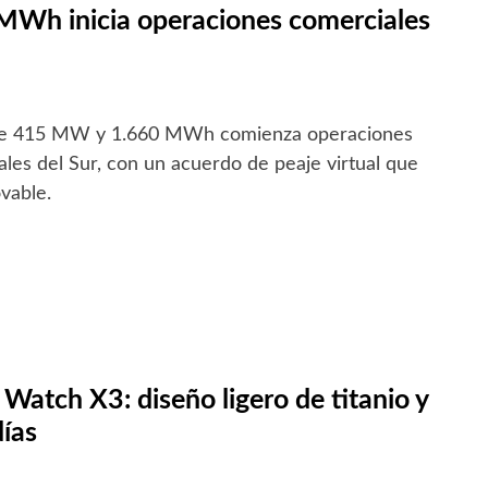
 MWh inicia operaciones comerciales
 de 415 MW y 1.660 MWh comienza operaciones
es del Sur, con un acuerdo de peaje virtual que
vable.
Watch X3: diseño ligero de titanio y
días