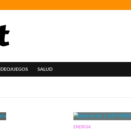
IDEOJUEGOS
SALUD
ENERGIA