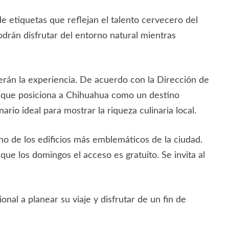
e etiquetas que reflejan el talento cervecero del
odrán disfrutar del entorno natural mientras
erán la experiencia. De acuerdo con la Dirección de
ino que posiciona a Chihuahua como un destino
ario ideal para mostrar la riqueza culinaria local.
uno de los edificios más emblemáticos de la ciudad.
e los domingos el acceso es gratuito. Se invita al
onal a planear su viaje y disfrutar de un fin de