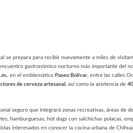
l se prepara para recibir nuevamente a miles de visitant
encuentro gastronómico nocturno más importante del norte
a.m.
, en el emblemático
Paseo Bolívar
, entre las calles 
ctores de cerveza artesanal
, así como la asistencia de
40
tonal seguro que integrará zonas recreativas, áreas de de
otes, hamburguesas, hot dogs con salchichas polacas, emp
ristas interesados en conocer la cocina urbana de Chihu