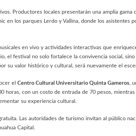
tivos. Productores locales presentarán una amplia gama d
ic en los parques Lerdo y Vallina, donde los asistentes p
icales en vivo y actividades interactivas que enriquec
, el festival no solo fortalece la convivencia social, s
or su valor histórico y cultural, será nuevamente el escen
nocer el
Centro Cultural Universitario Quinta Gameros
, 
 horas, con un costo de entrada de 70 pesos, mientras qu
lementar su experiencia cultural.
atuita. Las autoridades de turismo invitan al público naci
huahua Capital.