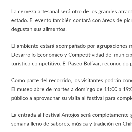
La cerveza artesanal será otro de los grandes atrac
estado. El evento también contará con áreas de picn
degustan sus alimentos.
El ambiente estará acompañado por agrupaciones mus
Desarrollo Económico y Competitividad del municipio
turístico competitivo. El Paseo Bolívar, reconocido p
Como parte del recorrido, los visitantes podrán co
El museo abre de martes a domingo de 11:00 a 19:00
público a aprovechar su visita al festival para comp
La entrada al Festival Antojos será completamente gr
semana lleno de sabores, música y tradición en Chi