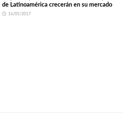
de Latinoamérica crecerán en su mercado
16/05/2017