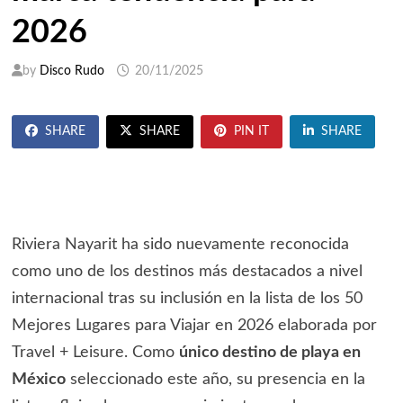
2026
by
Disco Rudo
20/11/2025
SHARE
SHARE
PIN IT
SHARE
Riviera Nayarit ha sido nuevamente reconocida
como uno de los destinos más destacados a nivel
internacional tras su inclusión en la lista de los 50
Mejores Lugares para Viajar en 2026 elaborada por
Travel + Leisure. Como
único destino de playa en
México
seleccionado este año, su presencia en la