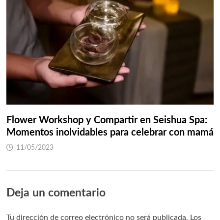
Flower Workshop y Compartir en Seishua Spa:
Momentos inolvidables para celebrar con mamá
11/05/2023
Deja un comentario
Tu dirección de correo electrónico no será publicada.
Los