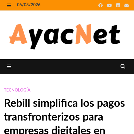
Skip
06/08/2026
to
MENU
content
MENU
TECNOLOGÍA
Rebill simplifica los pagos
transfronterizos para
empresas digitales en