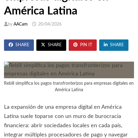
América Latina
by
AACam
20/04/2026
SHARE
SHARE
PIN IT
SHARE
Rebill simplifica los pagos transfronterizos para empresas digitales en
América Latina
La expansión de una empresa digital en América
Latina suele toparse con un muro de burocracia
financiera: abrir sociedades locales en cada país,
integrar múltiples procesadores de pago y navegar