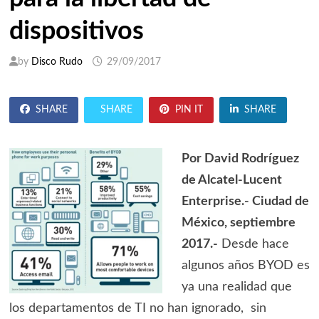
dispositivos
by
Disco Rudo
29/09/2017
SHARE
SHARE
PIN IT
SHARE
Por David Rodríguez
de Alcatel-Lucent
Enterprise.- Ciudad de
México, septiembre
2017.-
Desde hace
algunos años BYOD es
ya una realidad que
los departamentos de TI no han ignorado, sin