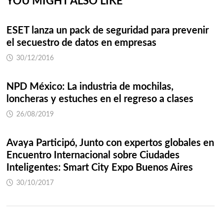
YOU MIGHT ALSO LIKE
ESET lanza un pack de seguridad para prevenir
el secuestro de datos en empresas
30/12/2016
NPD México: La industria de mochilas,
loncheras y estuches en el regreso a clases
26/08/2019
Avaya Participó, Junto con expertos globales en
Encuentro Internacional sobre Ciudades
Inteligentes: Smart City Expo Buenos Aires
30/10/2017