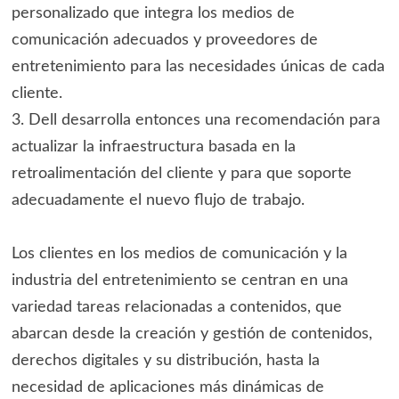
personalizado que integra los medios de
comunicación adecuados y proveedores de
entretenimiento para las necesidades únicas de cada
cliente.
3. Dell desarrolla entonces una recomendación para
actualizar la infraestructura basada en la
retroalimentación del cliente y para que soporte
adecuadamente el nuevo flujo de trabajo.
Los clientes en los medios de comunicación y la
industria del entretenimiento se centran en una
variedad tareas relacionadas a contenidos, que
abarcan desde la creación y gestión de contenidos,
derechos digitales y su distribución, hasta la
necesidad de aplicaciones más dinámicas de