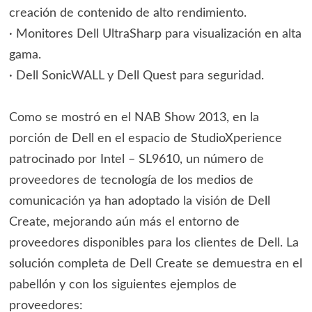
creación de contenido de alto rendimiento.
· Monitores Dell UltraSharp para visualización en alta
gama.
· Dell SonicWALL y Dell Quest para seguridad.
Como se mostró en el NAB Show 2013, en la
porción de Dell en el espacio de StudioXperience
patrocinado por Intel – SL9610, un número de
proveedores de tecnología de los medios de
comunicación ya han adoptado la visión de Dell
Create, mejorando aún más el entorno de
proveedores disponibles para los clientes de Dell. La
solución completa de Dell Create se demuestra en el
pabellón y con los siguientes ejemplos de
proveedores: