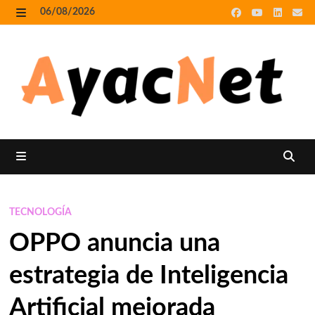
Skip
06/08/2026
to
MENU
content
MENU
TECNOLOGÍA
OPPO anuncia una
estrategia de Inteligencia
Artificial mejorada