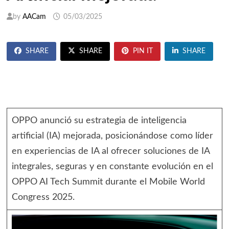
by
AACam
05/03/2025
SHARE
SHARE
PIN IT
SHARE
OPPO anunció su estrategia de inteligencia
artificial (IA) mejorada, posicionándose como líder
en experiencias de IA al ofrecer soluciones de IA
integrales, seguras y en constante evolución en el
OPPO AI Tech Summit durante el Mobile World
Congress 2025.