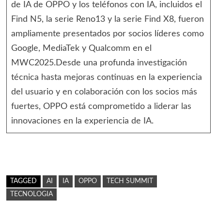
de IA de OPPO y los teléfonos con IA, incluidos el
Find N5, la serie Reno13 y la serie Find X8, fueron
ampliamente presentados por socios líderes como
Google, MediaTek y Qualcomm en el
MWC2025.Desde una profunda investigación
técnica hasta mejoras continuas en la experiencia
del usuario y en colaboración con los socios más
fuertes, OPPO está comprometido a liderar las
innovaciones en la experiencia de IA.
TAGGED
AI
IA
OPPO
TECH SUMMIT
TECNOLOGIA