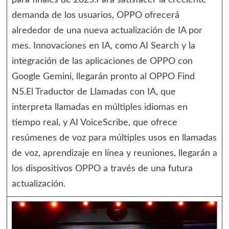
para finales de 2025.Para satisfacer la creciente
demanda de los usuarios, OPPO ofrecerá
alrededor de una nueva actualización de IA por
mes. Innovaciones en IA, como AI Search y la
integración de las aplicaciones de OPPO con
Google Gemini, llegarán pronto al OPPO Find
N5.El Traductor de Llamadas con IA, que
interpreta llamadas en múltiples idiomas en
tiempo real, y AI VoiceScribe, que ofrece
resúmenes de voz para múltiples usos en llamadas
de voz, aprendizaje en línea y reuniones, llegarán a
los dispositivos OPPO a través de una futura
actualización.