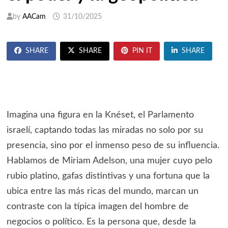
by
AACam
31/10/2025
SHARE
SHARE
PIN IT
SHARE
Imagina una figura en la Knéset, el Parlamento
israelí, captando todas las miradas no solo por su
presencia, sino por el inmenso peso de su influencia.
Hablamos de Miriam Adelson, una mujer cuyo pelo
rubio platino, gafas distintivas y una fortuna que la
ubica entre las más ricas del mundo, marcan un
contraste con la típica imagen del hombre de
negocios o político. Es la persona que, desde la