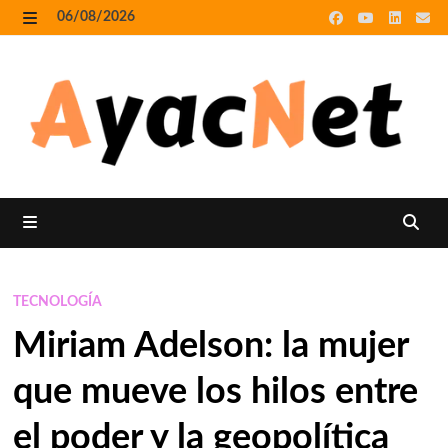
Skip
06/08/2026
to
MENU
content
MENU
TECNOLOGÍA
Miriam Adelson: la mujer
que mueve los hilos entre
el poder y la geopolítica