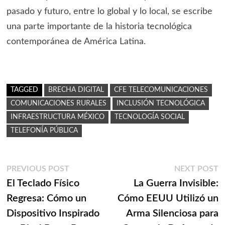
pasado y futuro, entre lo global y lo local, se escribe
una parte importante de la historia tecnológica
contemporánea de América Latina.
TAGGED
BRECHA DIGITAL
CFE TELECOMUNICACIONES
COMUNICACIONES RURALES
INCLUSIÓN TECNOLÓGICA
INFRAESTRUCTURA MÉXICO
TECNOLOGÍA SOCIAL
TELEFONÍA PÚBLICA
Navegación
Previous
N
PREVIOUS POST
NEXT POST
post:
p
El Teclado Físico
La Guerra Invisible:
de
Regresa: Cómo un
Cómo EEUU Utilizó un
entradas
Dispositivo Inspirado
Arma Silenciosa para