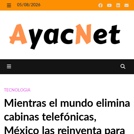
Skip
05/08/2026
to
MENU
content
MENU
TECNOLOGIA
Mientras el mundo elimina
cabinas telefónicas,
México las reinventa para