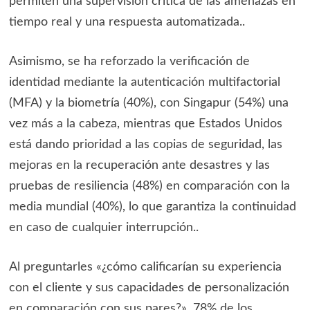
permiten una supervisión crítica de las amenazas en
tiempo real y una respuesta automatizada..
Asimismo, se ha reforzado la verificación de
identidad mediante la autenticación multifactorial
(MFA) y la biometría (40%), con Singapur (54%) una
vez más a la cabeza, mientras que Estados Unidos
está dando prioridad a las copias de seguridad, las
mejoras en la recuperación ante desastres y las
pruebas de resiliencia (48%) en comparación con la
media mundial (40%), lo que garantiza la continuidad
en caso de cualquier interrupción..
Al preguntarles «¿cómo calificarían su experiencia
con el cliente y sus capacidades de personalización
en comparación con sus pares?», 78% de los