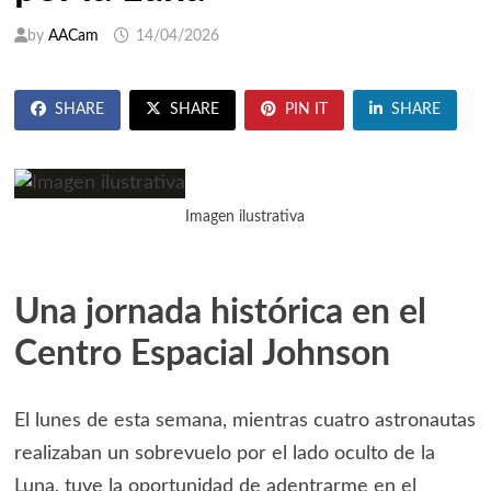
by
AACam
14/04/2026
SHARE
SHARE
PIN IT
SHARE
Imagen ilustrativa
Una jornada histórica en el
Centro Espacial Johnson
El lunes de esta semana, mientras cuatro astronautas
realizaban un sobrevuelo por el lado oculto de la
Luna, tuve la oportunidad de adentrarme en el