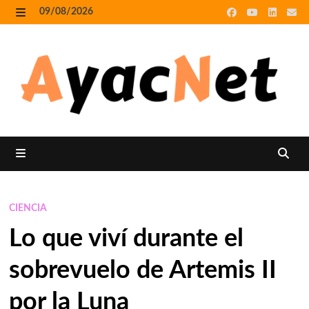
Skip
09/08/2026
to
MENU
content
MENU
CIENCIA
Lo que viví durante el
sobrevuelo de Artemis II
por la Luna